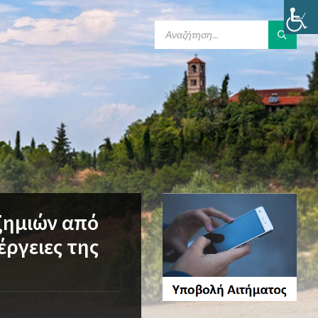
SEARCH:
ζημιών από
έργειες της