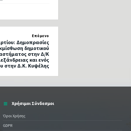
Επόμενο
ρτίου: Δημοπρασίες
εκμίσθωση δημοτικού
αστήματος στην Δ/Κ
εξάνδρειας και ενός
υ στην Δ.Κ. Κυψέλης
Χρήσιμοι Σύνδεσμοι
Όροι Χρήσης
GDPR