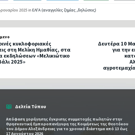
βρουαρίου 2025
in
ΕΛΓΑ (αναγγελίες ζημίας ,δηλώσεις)
μενο
ινές κυκλοφοριακές
Δευτέρα 10 Μα
εις στη Μελίκη Ημαθίας, στα
για την 
α εκδηλώσεων «Μελικιώτικο
κατ
άλι 2025»
Αλ
αγροτεμαχίο
Δελτία Τύπου
Απόφαση χορήγησης έγκρισης συμμετοχής πωλητών στην
Θρησκευτική Εμποροπανήγυρη της Κοιμήσεως της Θεοτόκου
του Δήμου Αλεξάνδρειας για το χρονικό διάστημα από 13 έως
17 Αυγούστου 2026