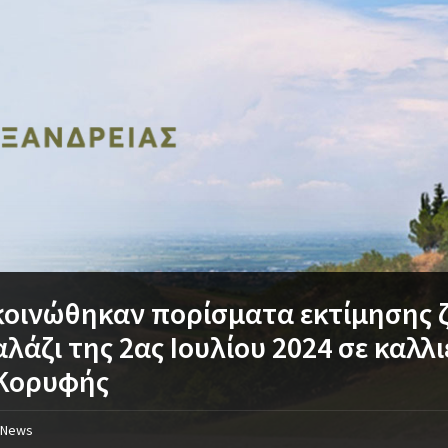
οινώθηκαν πορίσματα εκτίμησης 
αλάζι της 2ας Ιουλίου 2024 σε καλλι
 Κορυφής
News