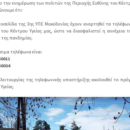
ο την ενημέρωση των πολιτών της Περιοχής Ευθύνης του Κέντρο
ώνουμε ότι:
τοσελίδα της 3ης ΥΠΕ Μακεδονίας έχουν αναρτηθεί τα τηλέφων
 του Κέντρου Υγείας μας, ώστε να διασφαλιστεί η συνέχεια 
α της πανδημίας.
έσιμα τηλέφωνα είναι
50011
50034
 λειτουργίας της τηλεφωνικής υποστήριξης ακολουθεί το πρό
Υγείας.