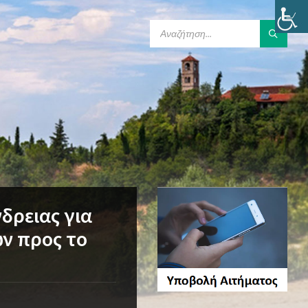
SEARCH:
δρειας για
ν προς το