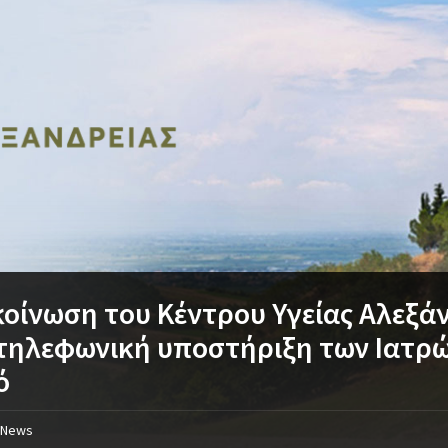
οίνωση του Κέντρου Υγείας Αλεξάν
τηλεφωνική υποστήριξη των Ιατρώ
ό
News