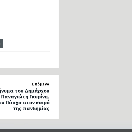
t
Επόμενο
ήνυμα του Δημάρχου
 Παναγιώτη Γκυρίνη,
του Πάσχα στον καιρό
της πανδημίας