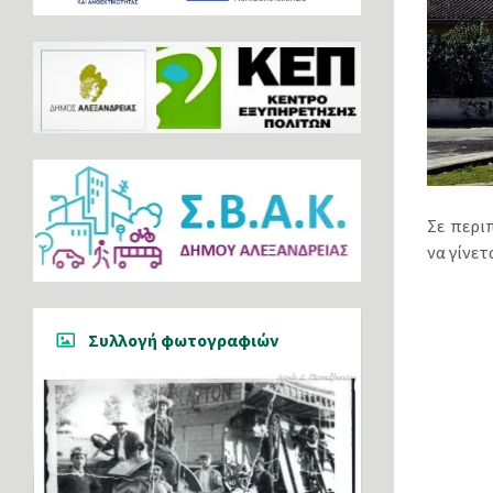
Σε περι
να γίνετ
Συλλογή φωτογραφιών