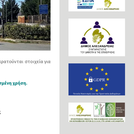
κρατούνται στοιχεία για
σμένη χρήση.
ς