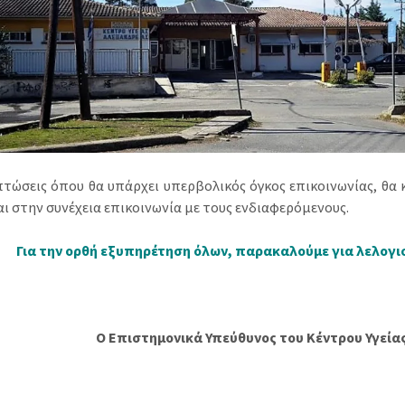
πτώσεις όπου θα υπάρχει υπερβολικός όγκος επικοινωνίας, θα 
αι στην συνέχεια επικοινωνία με τους ενδιαφερόμενους.
Για την ορθή εξυπηρέτηση όλων, παρακαλούμε για λελογι
O Επιστημονικά Υπεύθυνος του Κέντρου Υγεία