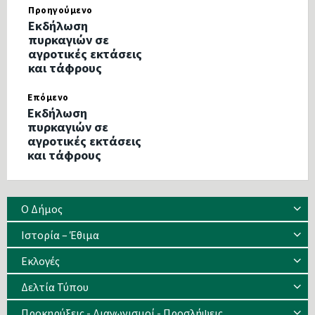
Προηγούμενο
Εκδήλωση
πυρκαγιών σε
αγροτικές εκτάσεις
και τάφρους
Επόμενο
Εκδήλωση
πυρκαγιών σε
αγροτικές εκτάσεις
και τάφρους
Ο Δήμος
Ιστορία – Έθιμα
Eκλογές
Δελτία Τύπου
Προκηρύξεις - Διαγωνισμοί - Προσλήψεις