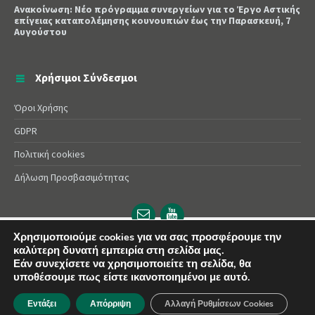
Ανακοίνωση: Νέο πρόγραμμα συνεργείων για το Έργο Αστικής
επίγειας καταπολέμησης κουνουπιών έως την Παρασκευή, 7
Αυγούστου
Χρήσιμοι Σύνδεσμοι
Όροι Χρήσης
GDPR
Πολιτική cookies
Δήλωση Προσβασιμότητας
Email
YouTube
url
url
Χρησιμοποιούμε cookies για να σας προσφέρουμε την
καλύτερη δυνατή εμπειρία στη σελίδα μας.
© 2025 Δήμος Αλεξάνδρειας | Powered by
Apogee
Εάν συνεχίσετε να χρησιμοποιείτε τη σελίδα, θα
υποθέσουμε πως είστε ικανοποιημένοι με αυτό.
Εντάξει
Απόρριψη
Αλλαγή Ρυθμίσεων Cookies