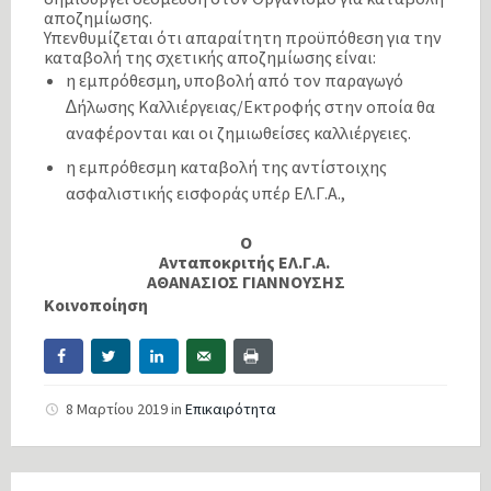
αποζηµίωσης.
Υπενθυµίζεται ότι απαραίτητη προϋπόθεση για την
καταβολή της σχετικής αποζηµίωσης είναι:
η εµπρόθεσµη, υποβολή από τον παραγωγό
∆ήλωσης Καλλιέργειας/Εκτροφής στην οποία θα
αναφέρονται και οι ζηµιωθείσες καλλιέργειες.
η εµπρόθεσµη καταβολή της αντίστοιχης
ασφαλιστικής εισφοράς υπέρ ΕΛ.Γ.Α.,
Ο
Ανταποκριτής ΕΛ.Γ.Α.
ΑΘΑΝΑΣΙΟΣ ΓΙΑΝΝΟΥΣΗΣ
Κοινοποίηση
8 Μαρτίου 2019
in
Επικαιρότητα