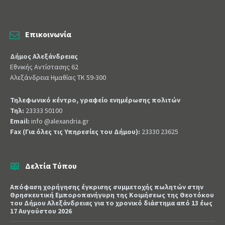
Επικοινωνία
Δήμος Αλεξάνδρειας
Εθνικής Αντίστασης 62
Αλεξάνδρεια Ημαθίας ΤΚ 59-300
Τηλεφωνικό κέντρο, γραφείο ενημέρωσης πολιτών
Τηλ:
23333 50100
Email:
info @alexandria.gr
Fax (Για όλες τις Υπηρεσίες του Δήμου):
23330 23625
Δελτία Τύπου
Απόφαση χορήγησης έγκρισης συμμετοχής πωλητών στην
Θρησκευτική Εμποροπανήγυρη της Κοιμήσεως της Θεοτόκου
του Δήμου Αλεξάνδρειας για το χρονικό διάστημα από 13 έως
17 Αυγούστου 2026