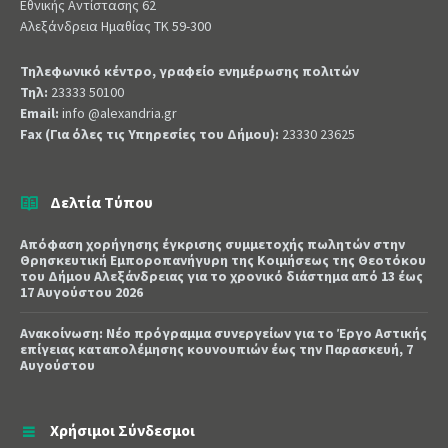
Εθνικής Αντίστασης 62
Αλεξάνδρεια Ημαθίας ΤΚ 59-300
Τηλεφωνικό κέντρο, γραφείο ενημέρωσης πολιτών
Τηλ:
23333 50100
Email:
info @alexandria.gr
Fax (Για όλες τις Υπηρεσίες του Δήμου):
23330 23625
Δελτία Τύπου
Απόφαση χορήγησης έγκρισης συμμετοχής πωλητών στην
Θρησκευτική Εμποροπανήγυρη της Κοιμήσεως της Θεοτόκου
του Δήμου Αλεξάνδρειας για το χρονικό διάστημα από 13 έως
17 Αυγούστου 2026
Ανακοίνωση: Νέο πρόγραμμα συνεργείων για το Έργο Αστικής
επίγειας καταπολέμησης κουνουπιών έως την Παρασκευή, 7
Αυγούστου
Χρήσιμοι Σύνδεσμοι