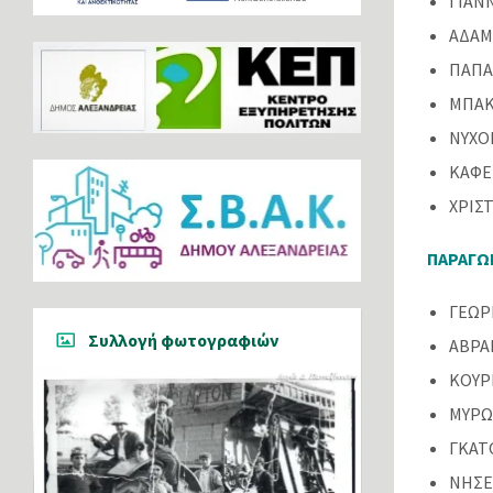
ΓΙΑΝ
ΑΔΑΜ
ΠΑΠΑ
ΜΠΑΚ
ΝΥΧΟ
ΚΑΦΕ
ΧΡΙΣ
ΠΑΡΑΓΩ
ΓΕΩΡ
Συλλογή φωτογραφιών
ΑΒΡΑ
ΚΟΥΡ
ΜΥΡΩ
ΓΚΑΤ
ΝΗΣΕ