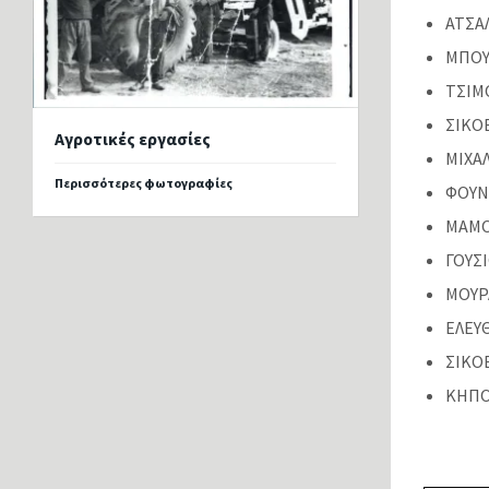
ΑΤΣΑ
ΜΠΟΥ
ΤΣΙΜ
ΣΙΚΟ
Αγροτικές εργασίες
ΜΙΧΑ
Περισσότερες φωτογραφίες
ΦΟΥΝ
ΜΑΜΟ
ΓΟΥΣ
ΜΟΥΡ
ΕΛΕΥ
ΣΙΚΟ
ΚΗΠΟ