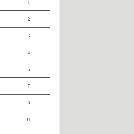
1
2
3
4
6
7
8
11