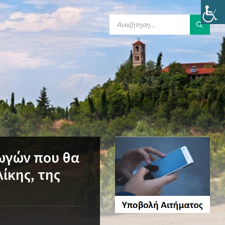
SEARCH:
ωγών που θα
ίκης, της