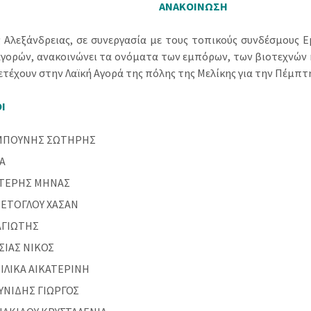
ΑΝΑΚΟΙΝΩΣΗ
 Αλεξάνδρειας, σε συνεργασία με τους τοπικούς συνδέσμους
αγορών, ανακοινώνει τα ονόματα των εμπόρων, των βιοτεχνών
τέχουν στην Λαϊκή Αγορά της πόλης της Μελίκης για την Πέμπτη,
Ι
ΜΠΟΥΝΗΣ ΣΩΤΗΡΗΣ
Α
ΤΕΡΗΣ ΜΗΝΑΣ
ΕΤΟΓΛΟΥ ΧΑΣΑΝ
ΑΓΙΩΤΗΣ
ΣΙΑΣ ΝΙΚΟΣ
ΖΙΛΙΚΑ ΑΙΚΑΤΕΡΙΝΗ
ΥΝΙΔΗΣ ΓΙΩΡΓΟΣ