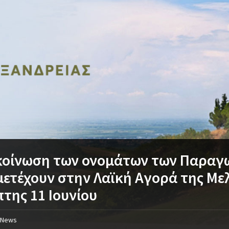
κοίνωση των ονομάτων των Παραγ
ετέχουν στην Λαϊκή Αγορά της Μελ
της 11 Ιουνίου
News