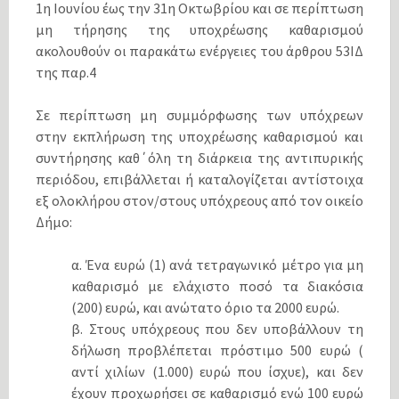
1η Ιουνίου έως την 31η Οκτωβρίου και σε περίπτωση
μη τήρησης της υποχρέωσης καθαρισμού
ακολουθούν οι παρακάτω ενέργειες του άρθρου 53ΙΔ
της παρ.4
Σε περίπτωση μη συμμόρφωσης των υπόχρεων
στην εκπλήρωση της υποχρέωσης καθαρισμού και
συντήρησης καθ΄όλη τη διάρκεια της αντιπυρικής
περιόδου, επιβάλλεται ή καταλογίζεται αντίστοιχα
εξ ολοκλήρου στον/στους υπόχρεους από τον οικείο
Δήμο:
α. Ένα ευρώ (1) ανά τετραγωνικό μέτρο για μη
καθαρισμό με ελάχιστο ποσό τα διακόσια
(200) ευρώ, και ανώτατο όριο τα 2000 ευρώ.
β. Στους υπόχρεους που δεν υποβάλλουν τη
δήλωση προβλέπεται πρόστιμο 500 ευρώ (
αντί χιλίων (1.000) ευρώ που ίσχυε), και δεν
έχουν προχωρήσει σε καθαρισμό ενώ 100 ευρώ