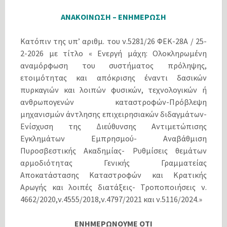
ΑΝΑΚΟΙΝΩΣΗ – ΕΝΗΜΕΡΩΣΗ
Κατόπιν της υπ’ αριθμ. του ν.5281/26 ΦΕΚ-28Α / 25-
2-2026 με τίτλο « Ενεργή μάχη: Ολοκληρωμένη
αναμόρφωση του συστήματος πρόληψης,
ετοιμότητας και απόκρισης έναντι δασικών
πυρκαγιών και λοιπών φυσικών, τεχνολογικών ή
ανθρωπογενών καταστροφών-Πρόβλεψη
μηχανισμών άντλησης επιχειρησιακών διδαγμάτων-
Ενίσχυση της Διεύθυνσης Αντιμετώπισης
Εγκλημάτων Εμπρησμού- Αναβάθμιση
Πυροσβεστικής Ακαδημίας- Ρυθμίσεις θεμάτων
αρμοδιότητας Γενικής Γραμματείας
Αποκατάστασης Καταστροφών και Κρατικής
Αρωγής και λοιπές διατάξεις- Τροποποιήσεις ν.
4662/2020,ν.4555/2018,ν.4797/2021 και ν.5116/2024.»
ΕΝΗΜΕΡΩΝΟΥΜΕ ΟΤΙ