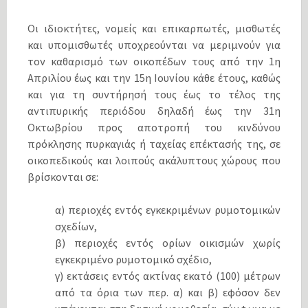
Οι ιδιοκτήτες, νομείς και επικαρπωτές, μισθωτές
και υπομισθωτές υποχρεούνται να μεριμνούν για
τον καθαρισμό των οικοπέδων τους από την 1η
Απριλίου έως και την 15η Ιουνίου κάθε έτους, καθώς
και για τη συντήρησή τους έως το τέλος της
αντιπυρικής περιόδου δηλαδή έως την 31η
Οκτωβρίου προς αποτροπή του κινδύνου
πρόκλησης πυρκαγιάς ή ταχείας επέκτασής της, σε
οικοπεδικούς και λοιπούς ακάλυπτους χώρους που
βρίσκονται σε:
α) περιοχές εντός εγκεκριμένων ρυμοτομικών
σχεδίων,
β) περιοχές εντός ορίων οικισμών χωρίς
εγκεκριμένο ρυμοτομικό σχέδιο,
γ) εκτάσεις εντός ακτίνας εκατό (100) μέτρων
από τα όρια των περ. α) και β) εφόσον δεν