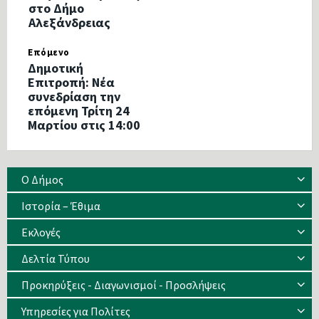
στο Δήμο
Αλεξάνδρειας
Επόμενο
Δημοτική
Επιτροπή: Νέα
συνεδρίαση την
επόμενη Τρίτη 24
Μαρτίου στις 14:00
Ο Δήμος
Ιστορία – Έθιμα
Eκλογές
Δελτία Τύπου
Προκηρύξεις - Διαγωνισμοί - Προσλήψεις
Υπηρεσίες για Πολίτες