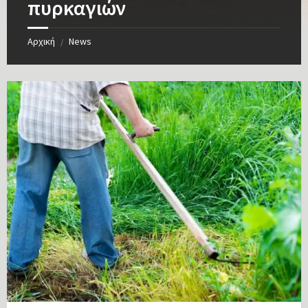
πυρκαγιών
Αρχική
News
/