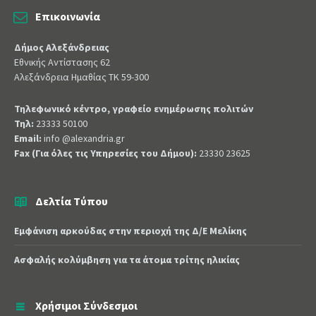
Επικοινωνία
Δήμος Αλεξάνδρειας
Εθνικής Αντίστασης 62
Αλεξάνδρεια Ημαθίας ΤΚ 59-300
Τηλεφωνικό κέντρο, γραφείο ενημέρωσης πολιτών
Τηλ:
23333 50100
Email:
info @alexandria.gr
Fax (Για όλες τις Υπηρεσίες του Δήμου):
23330 23625
Δελτία Τύπου
Εμφάνιση αρκούδας στην περιοχή της Δ/Ε Μελίκης
Ασφαλής κολύμβηση για τα άτομα τρίτης ηλικίας
Χρήσιμοι Σύνδεσμοι