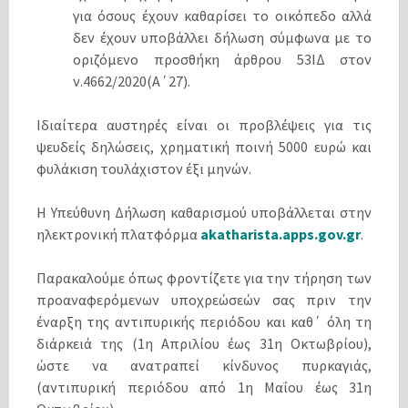
για όσους έχουν καθαρίσει το οικόπεδο αλλά
δεν έχουν υποβάλλει δήλωση σύμφωνα με το
οριζόμενο προσθήκη άρθρου 53ΙΔ στον
ν.4662/2020(Α΄27).
Ιδιαίτερα αυστηρές είναι οι προβλέψεις για τις
ψευδείς δηλώσεις, χρηματική ποινή 5000 ευρώ και
φυλάκιση τουλάχιστον έξι μηνών.
Η Υπεύθυνη Δήλωση καθαρισμού υποβάλλεται στην
ηλεκτρονική πλατφόρμα
akatharista.apps.gov.gr
.
Παρακαλούμε όπως φροντίζετε για την τήρηση των
προαναφερόμενων υποχρεώσεών σας πριν την
έναρξη της αντιπυρικής περιόδου και καθ΄ όλη τη
διάρκειά της (1η Απριλίου έως 31η Οκτωβρίου),
ώστε να ανατραπεί κίνδυνος πυρκαγιάς,
(αντιπυρική περιόδου από 1η Μαΐου έως 31η