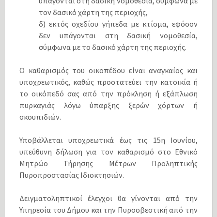
υπάγονται στη δασική νομοθεσία, σύμφωνα με
τον δασικό χάρτη της περιοχής,
δ) εκτός σχεδίου γήπεδα με κτίσμα, εφόσον
δεν υπάγονται στη δασική νομοθεσία,
σύμφωνα με το δασικό χάρτη της περιοχής.
Ο καθαρισμός του οικοπέδου είναι αναγκαίος και
υποχρεωτικός, καθώς προστατεύει την κατοικία ή
το οικόπεδό σας από την πρόκληση ή εξάπλωση
πυρκαγιάς λόγω ύπαρξης ξερών χόρτων ή
σκουπιδιών.
Υποβάλλεται υποχρεωτικά έως τις 15η Ιουνίου,
υπεύθυνη δήλωση για τον καθαρισμό στο Εθνικό
Μητρώο Τήρησης Μέτρων Προληπτικής
Πυροπροστασίας Ιδιοκτησιών.
Δειγματοληπτικοί έλεγχοι θα γίνονται από την
Υπηρεσία του Δήμου και την Πυροσβεστική από την