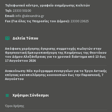
Τηλεφωνικό κέντρο, γραφείο ενημέρωσης πολιτών
Τηλ:
23333 50100
Email:
info @alexandria.gr
Fax (Για όλες τις Υπηρεσίες του Δήμου):
23330 23625
Δελτία Τύπου
Απόφαση χορήγησης έγκρισης συμμετοχής πωλητών στην
Θρησκευτική Εμποροπανήγυρη της Κοιμήσεως της Θεοτόκου
του Δήμου Αλεξάνδρειας για το χρονικό διάστημα από 13 έως
17 Αυγούστου 2026
Ανακοίνωση: Νέο πρόγραμμα συνεργείων για το Έργο Αστικής
επίγειας καταπολέμησης κουνουπιών έως την Παρασκευή, 7
Αυγούστου
Χρήσιμοι Σύνδεσμοι
Όροι Χρήσης