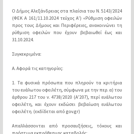
Ο Δήμος Αλεξάνδρειας στα πλαίσια του Ν. 5143/2024
(ΦΕΚ Α 161/11.10.2024 τεύχος Α’) «Ρύθμιση οφειλών
προς τους Δήμους και Περιφέρειες, ανακοινώνει τη
ρύθμιση οφειλών που έχουν βεβαιωθεί έως και
31.10.2024.
Συγκεκριμένα:
Α. Αφορά τις κατηγορίες:
1. Τα φυσικά πρόσωπα που πληρούν τα κριτήρια
του ευάλωτου οφειλέτη, σύμφωνα με την περ. α) του
άρθρου 217 του ν. 4738/2020 (Α’207), περί ευάλωτου
οφειλέτη, και έχουν εκδώσει βεβαίωση ευάλωτου
οφειλέτη. (εκδίδεται από gov.gr)
Απαλλάσσονται από προσαυξήσεις, τόκους και
πρόστιμα εκπρόθεσμης καταβολής: