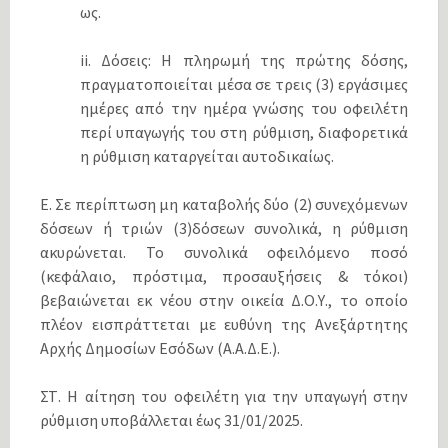
ως.
ii. Δόσεις: Η πληρωμή της πρώτης δόσης,
πραγματοποιείται μέσα σε τρεις (3) εργάσιμες
ημέρες από την ημέρα γνώσης του οφειλέτη
περί υπαγωγής του στη ρύθμιση, διαφορετικά
η ρύθμιση καταργείται αυτοδικαίως.
Ε. Σε περίπτωση μη καταβολής δύο (2) συνεχόμενων
δόσεων ή τριών (3)δόσεων συνολικά, η ρύθμιση
ακυρώνεται. Το συνολικά οφειλόμενο ποσό
(κεφάλαιο, πρόστιμα, προσαυξήσεις & τόκοι)
βεβαιώνεται εκ νέου στην οικεία Δ.Ο.Υ., το οποίο
πλέον εισπράττεται με ευθύνη της Ανεξάρτητης
Αρχής Δημοσίων Εσόδων (Α.Α.Δ.Ε.).
ΣΤ. Η αίτηση του οφειλέτη για την υπαγωγή στην
ρύθμιση υποβάλλεται έως 31/01/2025.