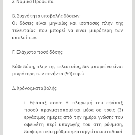
3. Νομικά Πρόσωπα.
Β. Συχνότητα υποβολής δόσεων:
Οι δόσεις είναι μηνιαίες και ισόποσες πλην της
τελευταίας που μπορεί να είναι μικρότερη των
υπολοίπων.
Γ. Ελάχιστο ποσό δόσης:
Κάθε δόση, πλην της τελευταίας, δεν μπορεί να είναι
μικρότερη των πενήντα (50) ευρώ.
Δ. Χρόνος.καταβολής:
i. Εφάπαξ ποσό: Η πληρωμή του εφάπαξ
ποσού πραγματοποιείται μέσα σε τρεις (3)
εργάσιμες ημέρες από την ημέρα γνώσης του
οφειλέτη περί υπαγωγής του στη ρύθμιση,
διαφορετικά.η.ρύθμιση.καταργείται.αυτοδικαί