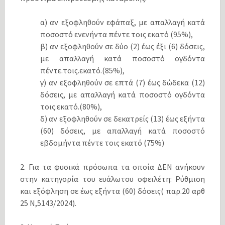
α) αν εξοφληθούν εφάπαξ, με απαλλαγή κατά
ποσοστό ενενήντα πέντε τοις εκατό (95%),
β) αν εξοφληθούν σε δύο (2) έως έξι (6) δόσεις,
με απαλλαγή κατά ποσοστό ογδόντα
πέντε.τοις.εκατό.(85%),
γ) αν εξοφληθούν σε επτά (7) έως δώδεκα (12)
δόσεις, με απαλλαγή κατά ποσοστό ογδόντα
τοις.εκατό.(80%),
δ) αν εξοφληθούν σε δεκατρείς (13) έως εξήντα
(60) δόσεις, με απαλλαγή κατά ποσοστό
εβδομήντα πέντε τοις εκατό (75%)
2. Για τα φυσικά πρόσωπα τα οποία ΔΕΝ ανήκουν
στην κατηγορία του ευάλωτου οφειλέτη: Ρύθμιση
και εξόφληση σε έως εξήντα (60) δόσεις( παρ.20 αρθ
25 Ν,5143/2024).