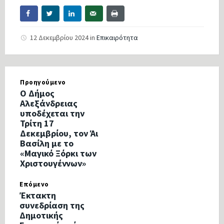
12 Δεκεμβρίου 2024
in
Επικαιρότητα
Προηγούμενο
Ο Δήμος
Αλεξάνδρειας
υποδέχεται την
Τρίτη 17
Δεκεμβρίου, τον Άι
Βασίλη με το
«Μαγικό Ξόρκι των
Χριστουγέννων»
Επόμενο
Έκτακτη
συνεδρίαση της
Δημοτικής