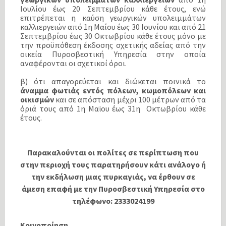
Ιουλίου έως 20 Σεπτεμβρίου κάθε έτους, ενώ
επιτρέπεται η καύση γεωργικών υπολειμμάτων
καλλιεργειών από 1η Μαίου έως 30 Ιουνίου και από 21
Σεπτεμβρίου έως 30 Οκτωβρίου κάθε έτους μόνο με
την προϋπόθεση έκδοσης σχετικής αδείας από την
οικεία Πυροσβεστική Υπηρεσία στην οποία
αναφέρονται οι σχετικοί όροι.
β) ότι απαγορεύεται και διώκεται ποινικά το
άναμμα φωτιάς εντός πόλεων, κωμοπόλεων και
οικισμών
και σε απόσταση μέχρι 100 μέτρων από τα
όριά τους από 1η Μαϊου έως 31η Οκτωβρίου κάθε
έτους.
Παρακαλούνται οι πολίτες σε περίπτωση που
στην περιοχή τους παρατηρήσουν κάτι ανάλογο ή
την εκδήλωση μιας πυρκαγιάς, να έρθουν σε
άμεση επαφή με την Πυροσβεστική Υπηρεσία στο
τηλέφωνο: 2333024199
Κοινοποίηση