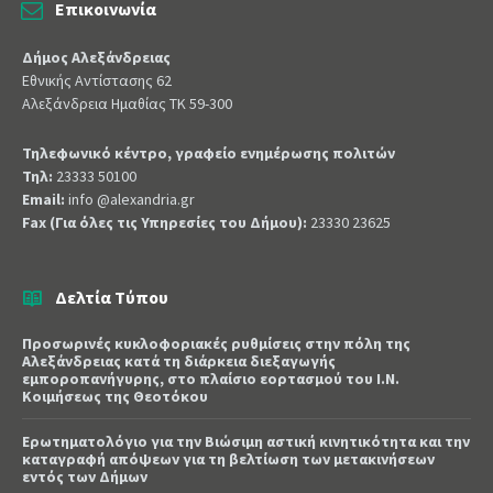
Επικοινωνία
Δήμος Αλεξάνδρειας
Εθνικής Αντίστασης 62
Αλεξάνδρεια Ημαθίας ΤΚ 59-300
Τηλεφωνικό κέντρο, γραφείο ενημέρωσης πολιτών
Τηλ:
23333 50100
Email:
info @alexandria.gr
Fax (Για όλες τις Υπηρεσίες του Δήμου):
23330 23625
Δελτία Τύπου
Προσωρινές κυκλοφοριακές ρυθμίσεις στην πόλη της
Αλεξάνδρειας κατά τη διάρκεια διεξαγωγής
εμποροπανήγυρης, στο πλαίσιο εορτασμού του Ι.Ν.
Κοιμήσεως της Θεοτόκου
Ερωτηματολόγιο για την Βιώσιμη αστική κινητικότητα και την
καταγραφή απόψεων για τη βελτίωση των μετακινήσεων
εντός των Δήμων