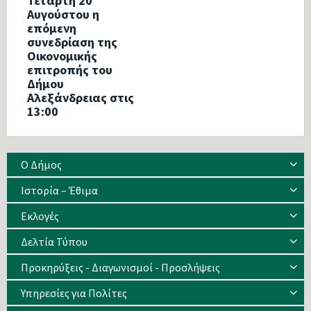
Τετάρτη 20
Αυγούστου η
επόμενη
συνεδρίαση της
Οικονομικής
επιτροπής του
Δήμου
Αλεξάνδρειας στις
13:00
Ο Δήμος
Ιστορία – Έθιμα
Eκλογές
Δελτία Τύπου
Προκηρύξεις - Διαγωνισμοί - Προσλήψεις
Υπηρεσίες για Πολίτες