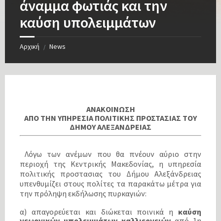
άναμμα φωτιάς και την
καύση υπολειμμάτων
Αρχική
News
/
ΑΝΑΚΟΙΝΩΣΗ
ΑΠΟ ΤΗΝ ΥΠΗΡΕΣΙΑ ΠΟΛΙΤΙΚΗΣ ΠΡΟΣΤΑΣΙΑΣ ΤΟΥ
ΔΗΜΟΥ ΑΛΕΞΑΝΔΡΕΙΑΣ
Λόγω των ανέμων που θα πνέουν αύριο στην
περιοχή της Κεντρικής Μακεδονίας, η υπηρεσία
πολιτικής προστασιας του
Δήμου Αλεξάνδρειας
υπενθυμίζει στους πολίτες τα παρακάτω μέτρα
για
την πρόληψη εκδήλωσης πυρκαγιών:
α) απαγορεύεται και διώκεται ποινικά η
καύση
γεωργικών υπολειμμάτων καλλιεργειών
από 1η