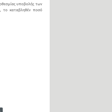
ροθεσμίας υποβολής των
ή, το καταβληθέν ποσό
t