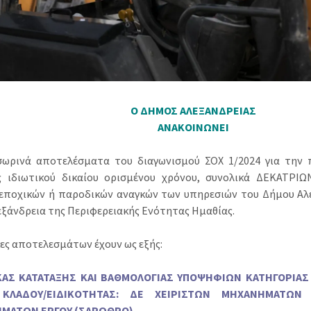
Ο ΔΗΜΟΣ ΑΛΕΞΑΝΔΡΕΙΑΣ
ΑΝΑΚΟΙΝΩΝΕΙ
ωρινά αποτελέσματα του διαγωνισμού ΣΟΧ 1/2024 για την
ς ιδιωτικού δικαίου ορισμένου χρόνου, συνολικά ΔΕΚΑΤΡΙΩ
εποχικών ή παροδικών αναγκών των υπηρεσιών του Δήμου Αλε
εξάνδρεια της Περιφερειακής Ενότητας Ημαθίας.
κες αποτελεσμάτων έχουν ως εξής:
ΑΚΑΣ ΚΑΤΑΤΑΞΗΣ ΚΑΙ ΒΑΘΜΟΛΟΓΙΑΣ ΥΠΟΨΗΦΙΩΝ ΚΑΤΗΓΟΡΙΑΣ
ΚΛΑΔΟΥ/ΕΙΔΙΚΟΤΗΤΑΣ: ΔΕ ΧΕΙΡΙΣΤΩΝ ΜΗΧΑΝΗΜΑΤΩΝ 
ΜΑΤΩΝ ΕΡΓΟΥ (ΣΑΡΩΘΡΟ)