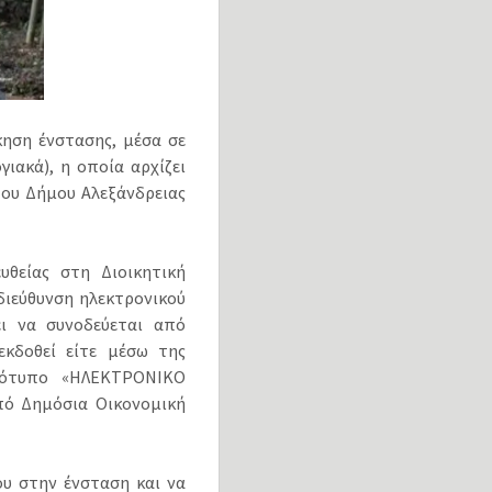
ηση ένστασης, μέσα σε
ιακά), η οποία αρχίζει
ου Δήμου Αλεξάνδρειας
θείας στη Διοικητική
 διεύθυνση ηλεκτρονικού
ει να συνοδεύεται από
εκδοθεί είτε μέσω της
γότυπο «ΗΛΕΚΤΡΟΝΙΚΟ
από Δημόσια Οικονομική
υ στην ένσταση και να