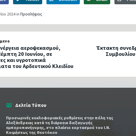
νίου 2024
in
Προσλήψεις
μενο
ενέργεια αεροψεκασμού,
Έκτακτη συνεδρ
Πέμπτη 20 Ιουνίου, σε
Συμβουλίου
ες και υγροτοπικά
ατα του Αρδευτικού Κλειδίου
Δελτία Τύπου
Προσωρινές κυκλοφοριακές ρυθμίσεις στην πόλη της
Αλεξάνδρειας κατά τη διάρκεια διεξαγωγής
εμποροπανήγυρης, στο πλαίσιο εορτασμού του Ι.Ν.
Κοιμήσεως της Θεοτόκου