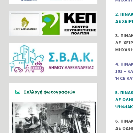
2. ΠΙΝ
ΔΕ ΧΕΙ
3. ΠΙΝ
ΔΕ ΧΕΙ
ΜΗΧΑΝ
4. ΠΙΝ
103 – 
Ή CE Κ
Συλλογή φωτογραφιών
5. ΠΙΝ
ΔΕ ΟΔΗ
ΨΗΦΙΑΚ
6. ΠΙΝ
ΔΕ ΟΔΗ