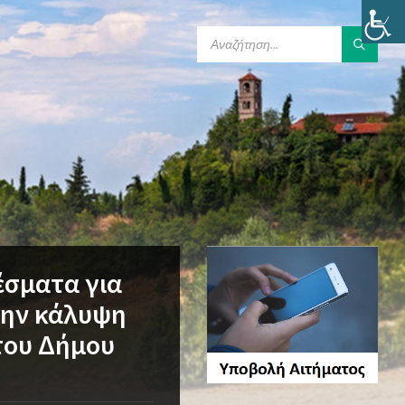
SEARCH:
έσματα για
την κάλυψη
του Δήμου