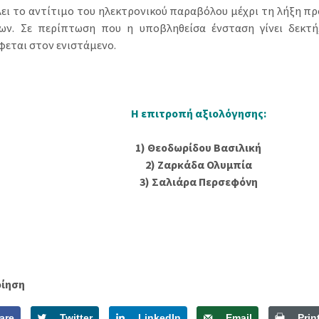
ει το αντίτιμο του ηλεκτρονικού παραβόλου μέχρι τη λήξη π
ων. Σε περίπτωση που η υποβληθείσα ένσταση γίνει δεκτ
φεται στον ενιστάμενο.
Η επιτροπή αξιολόγησης:
1) Θεοδωρίδου Βασιλική
2) Ζαρκάδα Ολυμπία
3) Σαλιάρα Περσεφόνη
οίηση
are
Twitter
LinkedIn
Email
Prin