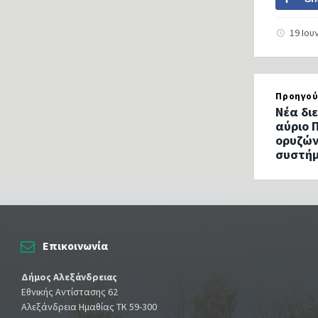
19 Ιου
Προηγού
Νέα δι
αύριο 
ορυζών
συστήμ
Επικοινωνία
Δήμος Αλεξάνδρειας
Εθνικής Αντίστασης 62
Αλεξάνδρεια Ημαθίας ΤΚ 59-300