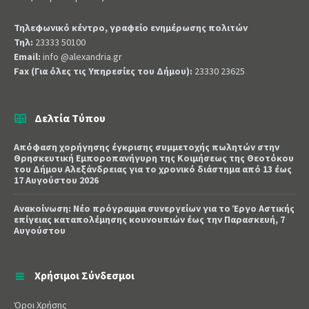
Τηλεφωνικό κέντρο, γραφείο ενημέρωσης πολιτών
Τηλ:
23333 50100
Email:
info @alexandria.gr
Fax (Για όλες τις Υπηρεσίες του Δήμου):
23330 23625
Δελτία Τύπου
Απόφαση χορήγησης έγκρισης συμμετοχής πωλητών στην
Θρησκευτική Εμποροπανήγυρη της Κοιμήσεως της Θεοτόκου
του Δήμου Αλεξάνδρειας για το χρονικό διάστημα από 13 έως
17 Αυγούστου 2026
Ανακοίνωση: Νέο πρόγραμμα συνεργείων για το Έργο Αστικής
επίγειας καταπολέμησης κουνουπιών έως την Παρασκευή, 7
Αυγούστου
Χρήσιμοι Σύνδεσμοι
Όροι Χρήσης