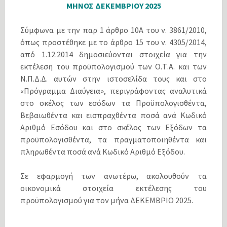
ΜΗΝΟΣ ΔΕΚΕΜΒΡΙΟΥ 2025
Σύμφωνα με την παρ 1 άρθρο 10Α του ν. 3861/2010,
όπως προστέθηκε με το άρθρο 15 του ν. 4305/2014,
από 1.12.2014 δημοσιεύονται στοιχεία για την
εκτέλεση του προϋπολογισμού των Ο.Τ.Α. και των
Ν.Π.Δ.Δ. αυτών στην ιστοσελίδα τους και στο
«Πρόγραμμα Διαύγεια», περιγράφοντας αναλυτικά
στο σκέλος των εσόδων τα Προϋπολογισθέντα,
Βεβαιωθέντα και εισπραχθέντα ποσά ανά Κωδικό
Αριθμό Εσόδου και στο σκέλος των Εξόδων τα
προϋπολογισθέντα, τα πραγματοποιηθέντα και
πληρωθέντα ποσά ανά Κωδικό Αριθμό Εξόδου.
Σε εφαρμογή των ανωτέρω, ακολουθούν τα
οικονομικά στοιχεία εκτέλεσης του
προϋπολογισμού για τον μήνα ΔΕΚΕΜΒΡΙΟ 2025.