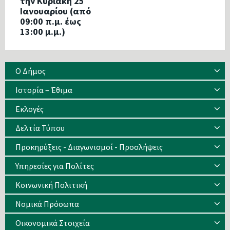
την Κυριακή 25
Ιανουαρίου (από
09:00 π.μ. έως
13:00 μ.μ.)
Ο Δήμος
Ιστορία – Έθιμα
Eκλογές
Δελτία Τύπου
Προκηρύξεις - Διαγωνισμοί - Προσλήψεις
Υπηρεσίες για Πολίτες
Κοινωνική Πολιτική
Νομικά Πρόσωπα
Οικονομικά Στοιχεία