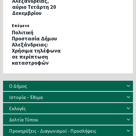
Αλεξάνδρειας,
αύριο Τετάρτη 20
Δεκεμβρίου
Επόμενο
Πολιτική
Προστασία Δήμου
Αλεξάνδρειας:
Χρήσιμα τηλέφωνα
σε περίπτωση
καταστροφών
Ο Δήμος
Ιστορία – Έθιμα
Eκλογές
Δελτία Τύπου
Προκηρύξεις - Διαγωνισμοί - Προσλήψεις