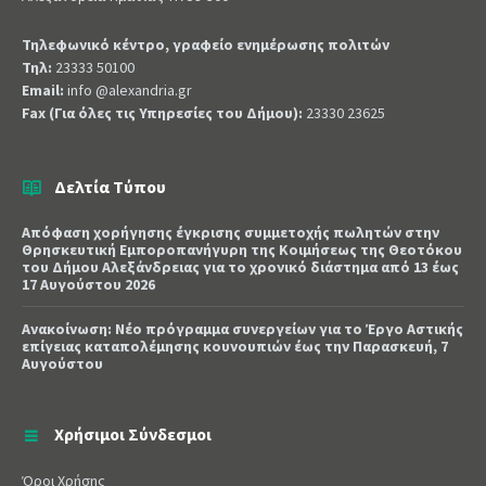
Τηλεφωνικό κέντρο, γραφείο ενημέρωσης πολιτών
Τηλ:
23333 50100
Email:
info @alexandria.gr
Fax (Για όλες τις Υπηρεσίες του Δήμου):
23330 23625
Δελτία Τύπου
Απόφαση χορήγησης έγκρισης συμμετοχής πωλητών στην
Θρησκευτική Εμποροπανήγυρη της Κοιμήσεως της Θεοτόκου
του Δήμου Αλεξάνδρειας για το χρονικό διάστημα από 13 έως
17 Αυγούστου 2026
Ανακοίνωση: Νέο πρόγραμμα συνεργείων για το Έργο Αστικής
επίγειας καταπολέμησης κουνουπιών έως την Παρασκευή, 7
Αυγούστου
Χρήσιμοι Σύνδεσμοι
Όροι Χρήσης