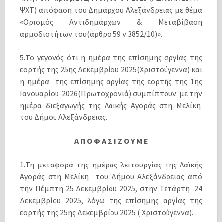
ΨΧΤ) απόφαση του Δημάρχου Αλεξάνδρειας με θέμα
«Ορισμός Αντιδημάρχων & Μεταβίβαση
αρμοδιοτήτων του(άρθρο 59 ν.3852/10)».
5.Το γεγονός ότι η ημέρα της επίσημης αργίας της
εορτής της 25ης Δεκεμβρίου 2025(Χριστούγεννα) και
η ημέρα της επίσημης αργίας της εορτής της 1ης
Ιανουαρίου 2026(Πρωτοχρονιά) συμπίπτουν με την
ημέρα διεξαγωγής της Λαϊκής Αγοράς στη Μελίκη
του Δήμου Αλεξάνδρειας.
Α Π Ο Φ Α Σ Ι Ζ Ο Υ Μ Ε
1.Τη μεταφορά της ημέρας λειτουργίας της Λαϊκής
Αγοράς στη Μελίκη του Δήμου Αλεξάνδρειας από
την Πέμπτη 25 Δεκεμβρίου 2025, στην Τετάρτη 24
Δεκεμβρίου 2025, λόγω της επίσημης αργίας της
εορτής της 25ης Δεκεμβρίου 2025 ( Χριστούγεννα).