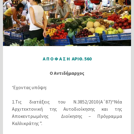
Α Π Ο Φ Α Σ Η ΑΡΙΘ. 560
Ο Αντιδήμαρχος
‘Eχοντας υπόψη:
1.Τις διατάξεις του Ν.3852/2010(Α΄87)“Νέα
Αρχιτεκτονική της Αυτοδιοίκησης και της
Αποκεντρωμένης Διοίκησης – Πρόγραμμα
Καλλικράτης ”.