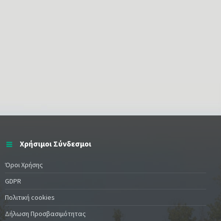
Χρήσιμοι Σύνδεσμοι
Όροι Χρήσης
GDPR
Πολιτική cookies
Δήλωση Προσβασιμότητας