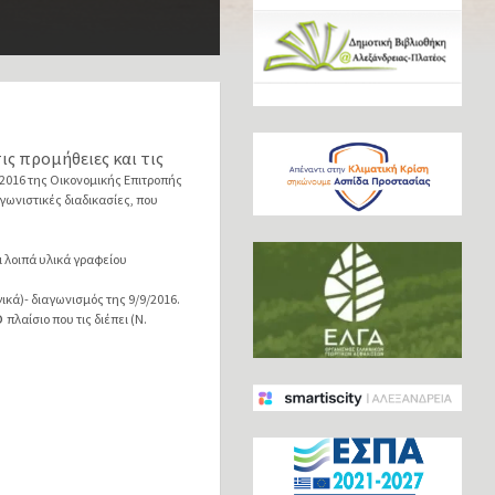
ις προμήθειες και τις
2016 της Οικονομικής Επιτροπής
γωνιστικές διαδικασίες,
που
ι λοιπά υλικά γραφείου
κά)- διαγωνισμός της 9/9/2016.
ό
πλαίσιο που τις διέπει (Ν.