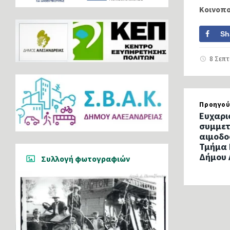
Κοινοπ
Sh
8 Σεπ
Προηγού
Ευχαρι
συμμετ
αιμοδο
Τμήμα 
Δήμου 
Συλλογή φωτογραφιών