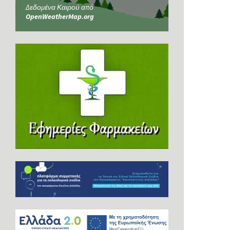
Δεδομένα Καιρού από
OpenWeatherMap.org