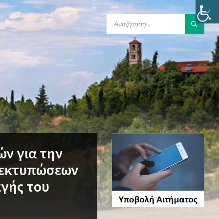
SEARCH:
ών για την
 εκτυπώσεων
αγής του