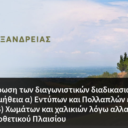
ωση των διαγωνιστικών διαδικασι
ήθεια α) Εντύπων και Πολλαπλών
β) Χωμάτων και χαλικιών λόγω αλλ
θετικού Πλαισίου