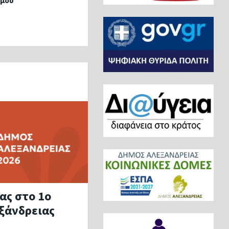
ήμου
ας στο 1ο
ξάνδρειας