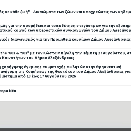
ς σε κάθε ζωή" - Δικαιώματα των ζώων και υποχρεώσεις των κηδε
μός για την προμήθεια και τοποθέτηση στεγάστρων για την εξυπη
ατικού κοινού των υπεραστικών συγκοινωνιών του Δήμου Αλεξάνδρ
ικός διαγωνισμός για την Προμήθεια καυσίμων Δήμου Αλεξάνδρειας
 the ’80s & ’90s" με τον Κώστα Μπίγαλη την Πέμπτη 27 Αυγούστου, σ
λ Κοινοτήτων του Δήμου Αλεξάνδρειας
 χορήγησης έγκρισης συμμετοχής πωλητών στην Θρησκευτική
νήγυρη της Κοιμήσεως της Θεοτόκου του Δήμου Αλεξάνδρειας για
διάστημα από 13 έως 17 Αυγούστου 2026
τερα Νέα