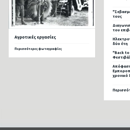
"Σεβασμό
τους
Διαγωνισ
του επιβ
Αγροτικές εργασίες
Ηλεκτρον
δύο έτη
Περισσότερες φωτογραφίες
"Back to
Φεστιβά
Απόφαση
Εμποροπα
χρονικό 
Περισσό