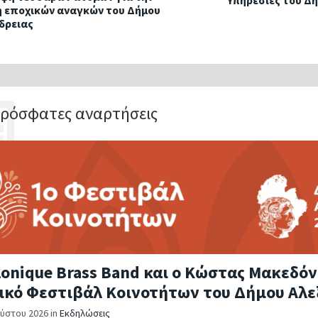
Υπηρεσίες του Δ
 εποχικών αναγκών του Δήμου
δρειας
ρόσφατες αναρτήσεις
lonique Brass Band και ο Κώστας Μακεδόν
ικό Φεστιβάλ Κοινοτήτων του Δήμου Αλε
ούστου 2026
in
Εκδηλώσεις