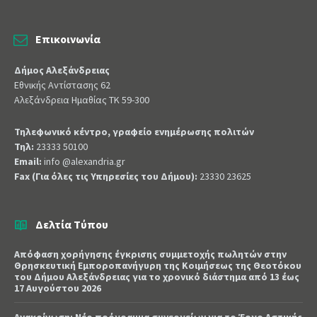
Επικοινωνία
Δήμος Αλεξάνδρειας
Εθνικής Αντίστασης 62
Αλεξάνδρεια Ημαθίας ΤΚ 59-300
Τηλεφωνικό κέντρο, γραφείο ενημέρωσης πολιτών
Τηλ:
23333 50100
Email:
info @alexandria.gr
Fax (Για όλες τις Υπηρεσίες του Δήμου):
23330 23625
Δελτία Τύπου
Απόφαση χορήγησης έγκρισης συμμετοχής πωλητών στην
Θρησκευτική Εμποροπανήγυρη της Κοιμήσεως της Θεοτόκου
του Δήμου Αλεξάνδρειας για το χρονικό διάστημα από 13 έως
17 Αυγούστου 2026