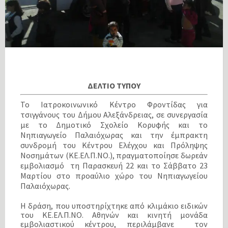
ΔΕΛΤΙΟ ΤΥΠΟΥ
Το Ιατροκοινωνικό Κέντρο Φροντίδας για
τσιγγάνους του Δήμου Αλεξάνδρειας, σε συνεργασία
με το Δημοτικό Σχολείο Κορυφής και το
Νηπιαγωγείο Παλαιόχωρας και την έμπρακτη
συνδρομή του Κέντρου Ελέγχου και Πρόληψης
Νοσημάτων (ΚΕ.ΕΛ.Π.ΝΟ.), πραγματοποίησε δωρεάν
εμβολιασμό τη Παρασκευή 22 και το Σάββατο 23
Μαρτίου στο προαύλιο χώρο του Νηπιαγωγείου
Παλαιόχωρας.
Η δράση, που υποστηρίχτηκε από κλιμάκιο ειδικών
του ΚΕ.ΕΛ.Π.ΝΟ. Αθηνών και κινητή μονάδα
εμβολιαστικού κέντρου, περιλάμβανε τον