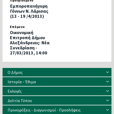
Προηγούμενο
Εμποροπανήγυρη
Γόννων Ν. Λάρισας
(13 - 19 /4/2013)
Επόμενο
Οικονομική
Επιτροπή Δήμου
Αλεξάνδρειας: Νέα
Συνεδρίαση -
27/03/2013, 14:00
Ο Δήμος
Ιστορία – Έθιμα
Eκλογές
Δελτία Τύπου
Προκηρύξεις - Διαγωνισμοί - Προσλήψεις