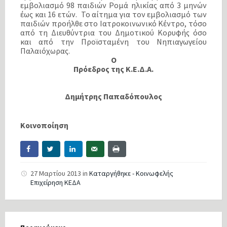
εμβολιασμό 98 παιδιών Ρομά ηλικίας από 3 μηνών
έως και 16 ετών. Το αίτημα για τον εμβολιασμό των
παιδιών προήλθε στο Ιατροκοινωνικό Κέντρο, τόσο
από τη Διευθύντρια του Δημοτικού Κορυφής όσο
και από την Προϊσταμένη του Νηπιαγωγείου
Παλαιόχωρας.
Ο
Πρόεδρος της Κ.Ε.Δ.Α.
Δημήτρης Παπαδόπουλος
Κοινοποίηση
27 Μαρτίου 2013
in
Καταργήθηκε - Κοινωφελής
Επιχείρηση ΚΕΔΑ