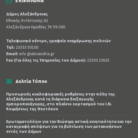
Επικοινωνία
Δήμος Αλεξάνδρειας
Εθνικής Αντίστασης 62
Αλεξάνδρεια Ημαθίας ΤΚ 59-300
Τηλεφωνικό κέντρο, γραφείο ενημέρωσης πολιτών
Τηλ:
23333 50100
Email:
info @alexandria.gr
Fax (Για όλες τις Υπηρεσίες του Δήμου):
23330 23625
Δελτία Τύπου
Προσωρινές κυκλοφοριακές ρυθμίσεις στην πόλη της
Αλεξάνδρειας κατά τη διάρκεια διεξαγωγής
εμποροπανήγυρης, στο πλαίσιο εορτασμού του Ι.Ν.
Κοιμήσεως της Θεοτόκου
Ερωτηματολόγιο για την Βιώσιμη αστική κινητικότητα και την
καταγραφή απόψεων για τη βελτίωση των μετακινήσεων
εντός των Δήμων