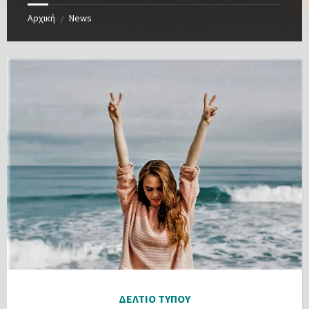
Αρχική
News
/
ΔΕΛΤΙΟ ΤΥΠΟΥ