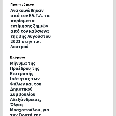
Προηγούμενο
Ανακοινώθηκαν
από τον ΕΛ.Γ.Α. τα
πορίσματα
εκτίμησης ζημιών
από τον καύσωνα
της 3ης Αυγούστου
2021 στην τ.κ.
Λουτρού
Επόμενο
Μήνυμα της
Προέδρου της
Επιτροπής
Ισότητας των
Φύλων και του
Δημοτικού
Συμβουλίου
Αλεξάνδρειας,
Όλγας
Μοσχοπούλου, για
την Γιορτή της