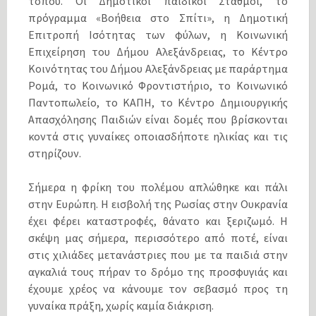
τόπου. Οι Δημοτικοί παιδικοί Σταθμοί, το
πρόγραμμα «Βοήθεια στο Σπίτι», η Δημοτική
Επιτροπή Ισότητας των φύλων, η Κοινωνική
Επιχείρηση του Δήμου Αλεξάνδρειας, το Κέντρο
Κοινότητας του Δήμου Αλεξάνδρειας με παράρτημα
Ρομά, το Κοινωνικό Φροντιστήριο, το Κοινωνικό
Παντοπωλείο, το ΚΑΠΗ, το Κέντρο Δημιουργικής
Απασχόλησης Παιδιών είναι δομές που βρίσκονται
κοντά στις γυναίκες οποιασδήποτε ηλικίας και τις
στηρίζουν.
Σήμερα η φρίκη του πολέμου απλώθηκε και πάλι
στην Ευρώπη. Η εισβολή της Ρωσίας στην Ουκρανία
έχει φέρει καταστροφές, θάνατο και ξεριζωμό. Η
σκέψη μας σήμερα, περισσότερο από ποτέ, είναι
στις χιλιάδες μετανάστριες που με τα παιδιά στην
αγκαλιά τους πήραν το δρόμο της προσφυγιάς και
έχουμε χρέος να κάνουμε τον σεβασμό προς τη
γυναίκα πράξη, χωρίς καμία διάκριση.