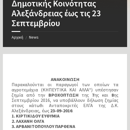
Δημοτικής Κοινότητας
Αλεξάνδρειας έως τις 23
Σεπτεμβρίου
Αρχική
News
/
ΑΝΑΚΟΙΝΩΣΗ
Παρακαλούνται οι παραγωγοί των οποίων τα
αγροτεμάχια (ΚΗΠΕΥΤΙΚΑ ΚΑΙ ΑΛΛΑ*) υπέστησαν
ζημία από την
ΒΡΟΧΟΠΤΩΣΗ
της
7
ης και
8
ης
Σεπτεμβρίου 2016, να υποβάλλουν δήλωση ζημίας
στους κάτωθι Ανταποκριτές ΕΛΓΑ της Δ.Κ.
Αλεξάνδρειας, έως
23-09-2016
:
1. ΚΙΡΤΙΚΙΔΟΥ ΕΥΘΥΜΙΑ
2. ΛΑΧΑΝΗ ΟΛΓΑ
3. ΑΡΒΑΝΙΤΟΠΟΥΛΟΥ ΠΑΡΘΕΝΑ