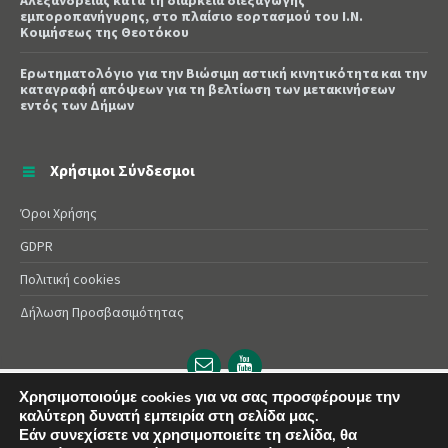
Αλεξάνδρειας κατά τη διάρκεια διεξαγωγής
εμποροπανήγυρης, στο πλαίσιο εορτασμού του Ι.Ν.
Κοιμήσεως της Θεοτόκου
Ερωτηματολόγιο για την Βιώσιμη αστική κινητικότητα και την
καταγραφή απόψεων για τη βελτίωση των μετακινήσεων
εντός των Δήμων
Χρήσιμοι Σύνδεσμοι
Όροι Χρήσης
GDPR
Πολιτική cookies
Δήλωση Προσβασιμότητας
Email
YouTube
url
url
Χρησιμοποιούμε cookies για να σας προσφέρουμε την
καλύτερη δυνατή εμπειρία στη σελίδα μας.
© 2025 Δήμος Αλεξάνδρειας | Powered by
Apogee
Εάν συνεχίσετε να χρησιμοποιείτε τη σελίδα, θα