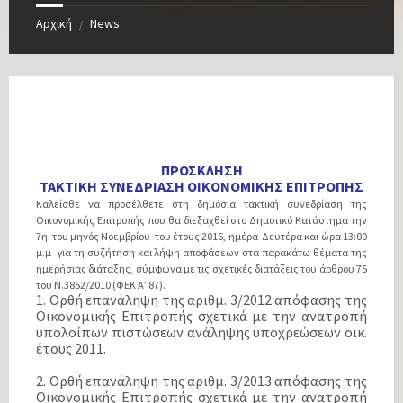
Αρχική
News
/
ΠΡΟΣΚΛΗΣΗ
ΤΑΚΤΙΚΗ ΣΥΝΕΔΡΙΑΣΗ ΟΙΚΟΝΟΜΙΚΗΣ ΕΠΙΤΡΟΠΗΣ
Καλείσθε να προσέλθετε στη δημόσια τακτική συνεδρίαση της
Οικονομικής Επιτροπής που θα διεξαχθεί στο Δημοτικό Κατάστημα την
7η του μηνός Νοεμβρίου του έτους 2016, ημέρα Δευτέρα και ώρα 13:00
μ.μ για τη συζήτηση και λήψη αποφάσεων στα παρακάτω θέματα της
ημερήσιας διάταξης, σύμφωνα με τις σχετικές διατάξεις του άρθρου 75
του Ν.3852/2010 (ΦΕΚ Α’ 87).
1. Ορθή επανάληψη της αριθμ. 3/2012 απόφασης της
Οικονομικής Επιτροπής σχετικά με την ανατροπή
υπολοίπων πιστώσεων ανάληψης υποχρεώσεων οικ.
έτους 2011.
2. Ορθή επανάληψη της αριθμ. 3/2013 απόφασης της
Οικονομικής Επιτροπής σχετικά με την ανατροπή