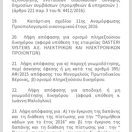
δημοσίων συμβάσεων (προμηθειών & υπηρεσιών ) .
(άρθρο 221 παρ. 3 του Ν. 4412/2016).
19. Κατάρτιση σχεδίου 11ης Αναμόρφωσης
Προϋπολογισμού οικονομικού έτους 2016.
20. Λήψη απόφασης για ορισμό πληρεξούσιου
δικηγόρου (αφορά υπόθεση της εταιρείας DASTERI
SYSTEMS A.E. ΗΛΕΚΤΡΙΚΩΝ ΚΑΙ ΗΛΕΚΤΡΟΝΙΚΩΝ
ΠΡΟΙΟΝΤΩΝ).
21. Λήψη απόφασης για α) παροχή γνωμοδότησης,
περί άσκησης έφεσης ή μη κατά της αριθμό 395/
ΑΦ/2015 απόφασης του Μονομελούς Πρωτοδικείου
Βέροιας, β) ορισμό πληρεξούσιου δικηγόρου.
22. Λήψη απόφασης για αποδοχή ή μη
γνωμοδότησης δικηγόρου (αφορά υπόθεση κ.
Ιωάννη Μαλιόγλου).
23. Λήψη απόφασης για : Α) την έγκριση της δαπάνης
και τη διάθεση της πίστωσης για την “Προμήθεια
κάδων για το έτος 2016” και β) την έγκριση της
δαπάνης και τη διάθεση της πίστωσης για : την “