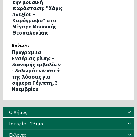
την μουσική
παράσταση: "Χάρις
Αλεξίου -
Χειρόγραφο" στο
Μέγαρο Μουσικής
Θεσσαλονίκης
Επόμενο
Πρόγραμμα
Eναέριας ρίψης -
διανομής εμβολίων
- δολωμάτων κατά
της λύσσας για
σήμερα Πέμπτη, 3
Νοεμβρίου
Ο Δήμος
Ιστορία – Έθιμα
Eκλογές