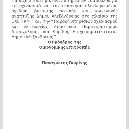
Παροχή υποστηρικτικών υπηρεσιών Συμβούλου για
το σχεδιασμό και την εκπόνηση ολοκληρωμένου
σχεδίου βιώσιμης αστικής και κοινωνικής
ανάπτυξης Δήμου Αλεξάνδρειας στο πλαίσιο της
ΟΧΕ ΠΚΜ ” και την “ Παροχή υπηρεσιών σχεδιασμού
και λειτουργίας Δημοτικού Παρατηρητηρίου
Απασχόλησης και Θυρίδας Επιχειρηματικότητας
Δήμου Αλεξάνδρειας ”.
Ο Πρόεδρος της
Οικονομικής Επιτροπής
Παναγιώτης Γκυρίνης