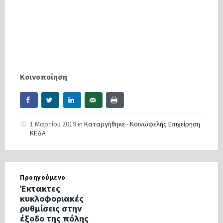
Κοινοποίηση
1 Μαρτίου 2019
in
Καταργήθηκε - Κοινωφελής Επιχείρηση
ΚΕΔΑ
Προηγούμενο
Έκτακτες
κυκλοφοριακές
ρυθμίσεις στην
έξοδο της πόλης