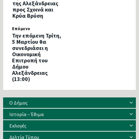
της Αλεξάνδρειας
προς Σχοινά και
Κρύα Βρύση
Επόμενο
Την επόμενη Τρίτη,
5 Μαρτίου θα
συνεδριάσει η
Οικονομική
Επιτροπή του
Δήμου
Αλεξάνδρειας
(13:00)
Ο Δήμος
Ιστορία – Έθιμα
Eκλογές
Δελτία Τύπου