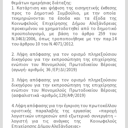
θεμάτων ημερήσιας διάταξης:
1. Κατάρτιση και ψήφιση της εισηγητικής έκθεσης
προς το Δημοτικό Συμβούλιο, με την οποία
τεκμηριώνονται τα έσοδα και τα έξοδα της
Κοινωφελούς Επιχείρησης Δήμου Αλεξάνδρειας
προκειμένου να χρηματοδοτηθεί από το δημοτικό
προϋπολογισμό, με βάση το άρθρο 259 του
Ν.3463/2006, όπως τροποποιήθηκε με την παρ.14
του άρθρου 10 του Ν.4071/2012.
2. Λήψη απόφασης για τον ορισμό πληρεξούσιου
δικηγόρου για την εκπροσώπηση της επιχείρησης
ενώπιον του Μονομελούς Πρωτοδικείου Βέροιας
(αγωγή- αριθμός 36 /ΕΡ/ΔΙ/2019)
3. Λήψη απόφασης για τον ορισμό πληρεξούσιου
δικηγόρου για την εκπροσώπηση της επιχείρησης
ενώπιον του Μονομελούς Πρωτοδικείου Βέροιας
(ασφαλιστικά -αριθμός.129/ΑΦ/2019)
4. Λήψη απόφασης για την έγκριση του πρωτοκόλλου
οριστικής παραλαβής της εργασίας «παροχή
λογιστικών υπηρεσιών από εξωτερικό συνεργάτη –
λογιστή για τις ανάγκες της Κοινωφελούς
Επιχείρησης Δήμου Αλεξάνδρειας»