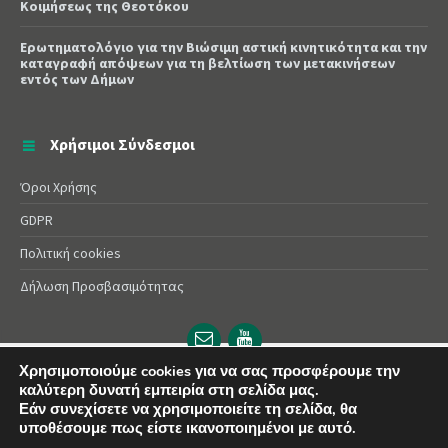
Κοιμήσεως της Θεοτόκου
Ερωτηματολόγιο για την Βιώσιμη αστική κινητικότητα και την
καταγραφή απόψεων για τη βελτίωση των μετακινήσεων
εντός των Δήμων
Χρήσιμοι Σύνδεσμοι
Όροι Χρήσης
GDPR
Πολιτική cookies
Δήλωση Προσβασιμότητας
Email
YouTube
url
url
Χρησιμοποιούμε cookies για να σας προσφέρουμε την
καλύτερη δυνατή εμπειρία στη σελίδα μας.
© 2025 Δήμος Αλεξάνδρειας | Powered by
Apogee
Εάν συνεχίσετε να χρησιμοποιείτε τη σελίδα, θα
υποθέσουμε πως είστε ικανοποιημένοι με αυτό.