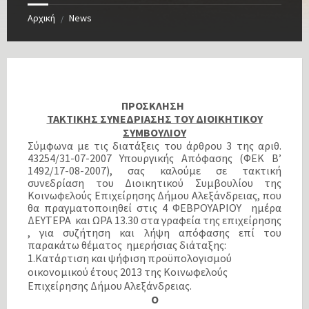
Αρχική
News
/
ΠΡΟΣΚΛΗΣΗ
ΤΑΚΤΙΚΗΣ ΣΥΝΕΔΡΙΑΣΗΣ ΤΟΥ ΔΙΟΙΚΗΤΙΚΟΥ
ΣΥΜΒΟΥΛΙΟΥ
Σύμφωνα με τις διατάξεις του άρθρου 3 της αριθ.
43254/31-07-2007 Υπουργικής Απόφασης (ΦΕΚ Β’
1492/17-08-2007), σας καλούμε σε τακτική
συνεδρίαση του Διοικητικού Συμβουλίου της
Κοινωφελούς Επιχείρησης Δήμου Αλεξάνδρειας, που
θα πραγματοποιηθεί στις 4 ΦΕΒΡΟΥΑΡΙΟΥ ημέρα
ΔΕΥΤΕΡΑ και ΩΡΑ 13.30 στα γραφεία της επιχείρησης
, για συζήτηση και λήψη απόφασης επί του
παρακάτω θέματος ημερήσιας διάταξης:
1.Κατάρτιση και ψήφιση προϋπολογισμού
οικονομικού έτους 2013 της Κοινωφελούς
Επιχείρησης Δήμου Αλεξάνδρειας.
Ο