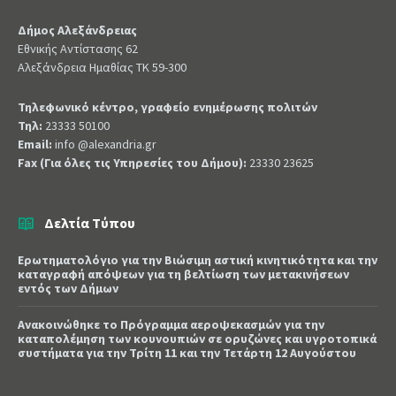
Δήμος Αλεξάνδρειας
Εθνικής Αντίστασης 62
Αλεξάνδρεια Ημαθίας ΤΚ 59-300
Τηλεφωνικό κέντρο, γραφείο ενημέρωσης πολιτών
Τηλ:
23333 50100
Email:
info @alexandria.gr
Fax (Για όλες τις Υπηρεσίες του Δήμου):
23330 23625
Δελτία Τύπου
Ερωτηματολόγιο για την Βιώσιμη αστική κινητικότητα και την
καταγραφή απόψεων για τη βελτίωση των μετακινήσεων
εντός των Δήμων
Ανακοινώθηκε το Πρόγραμμα αεροψεκασμών για την
καταπολέμηση των κουνουπιών σε ορυζώνες και υγροτοπικά
συστήματα για την Τρίτη 11 και την Τετάρτη 12 Αυγούστου