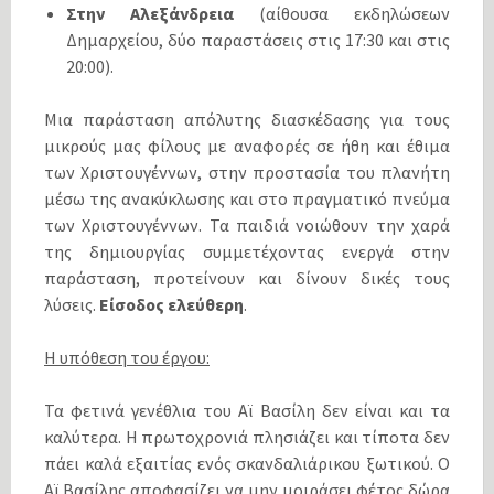
Στην Αλεξάνδρεια
(αίθουσα εκδηλώσεων
Δημαρχείου, δύο παραστάσεις στις 17:30 και στις
20:00).
Μια παράσταση απόλυτης διασκέδασης για τους
μικρούς μας φίλους με αναφορές σε ήθη και έθιμα
των Χριστουγέννων, στην προστασία του πλανήτη
μέσω της ανακύκλωσης και στο πραγματικό πνεύμα
των Χριστουγέννων. Τα παιδιά νοιώθουν την χαρά
της δημιουργίας συμμετέχοντας ενεργά στην
παράσταση, προτείνουν και δίνουν δικές τους
λύσεις.
Είσοδος ελεύθερη
.
H υπόθεση του έργου:
Τα φετινά γενέθλια του Αϊ Βασίλη δεν είναι και τα
καλύτερα. Η πρωτοχρονιά πλησιάζει και τίποτα δεν
πάει καλά εξαιτίας ενός σκανδαλιάρικου ξωτικού. Ο
Αϊ Βασίλης αποφασίζει να μην μοιράσει φέτος δώρα