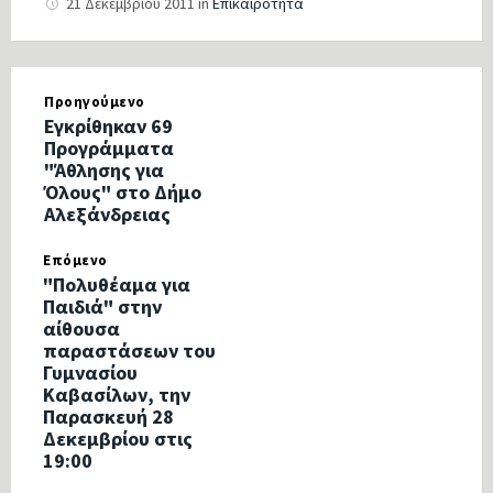
21 Δεκεμβρίου 2011
in
Επικαιρότητα
Προηγούμενο
Εγκρίθηκαν 69
Προγράμματα
"Άθλησης για
Όλους" στο Δήμο
Αλεξάνδρειας
Επόμενο
"Πολυθέαμα για
Παιδιά" στην
αίθουσα
παραστάσεων του
Γυμνασίου
Καβασίλων, την
Παρασκευή 28
Δεκεμβρίου στις
19:00