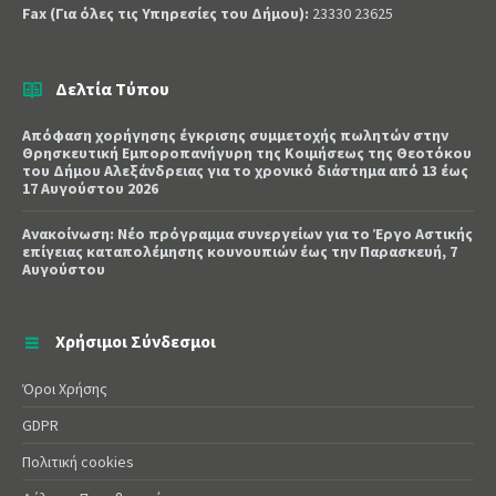
Fax (Για όλες τις Υπηρεσίες του Δήμου):
23330 23625
Δελτία Τύπου
Απόφαση χορήγησης έγκρισης συμμετοχής πωλητών στην
Θρησκευτική Εμποροπανήγυρη της Κοιμήσεως της Θεοτόκου
του Δήμου Αλεξάνδρειας για το χρονικό διάστημα από 13 έως
17 Αυγούστου 2026
Ανακοίνωση: Νέο πρόγραμμα συνεργείων για το Έργο Αστικής
επίγειας καταπολέμησης κουνουπιών έως την Παρασκευή, 7
Αυγούστου
Χρήσιμοι Σύνδεσμοι
Όροι Χρήσης
GDPR
Πολιτική cookies