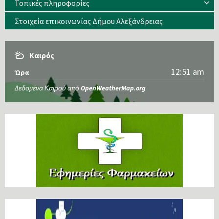
Τοπικές πληροφορίες
Στοιχεία επικοινωνίας Δήμου Αλεξάνδρειας
Καιρός
12:51 am
Ώρα
Δεδομένα Καιρού από
OpenWeatherMap.org