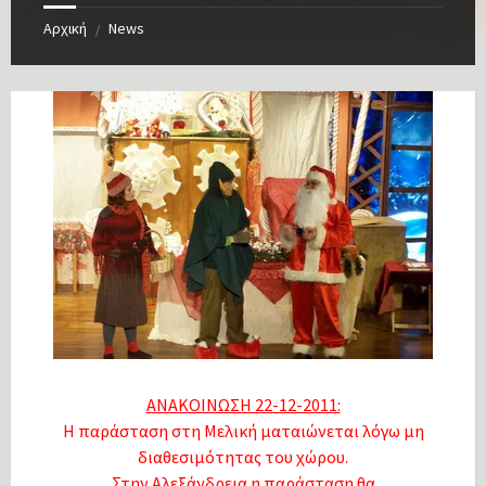
Αρχική
News
/
ΑΝΑΚΟΙΝΩΣΗ 22-12-2011:
Η παράσταση στη Μελική ματαιώνεται λόγω μη
διαθεσιμότητας του χώρου.
Στην Αλεξάνδρεια η παράσταση θα