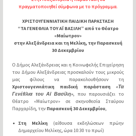
πραγματοποιηθεί σύμφωνα με το πρόγραμμα.
ΧΡΙΣΤΟΥΓΕΝΝΙΑΤΙΚΗ ΠΑΙΔΙΚΗ ΠΑΡΑΣΤΑΣΗ
“ΤΑ ΓΕΝΕΘΛΙΑ ΤΟΥ ΑΪ ΒΑΣΙΛΗ” από το Θέατρο
«Μαίωτρον»
στην Αλεξάνδρεια και τη Μελίκη, την Παρασκευή
30 Δεκεμβρίου
Ο Δήμος Αλεξάνδρειας και η Κοινωφελής Επιχείρηση
του Δήμου Αλεξάνδρειας προσκαλούν τους μικρούς
μας φίλους να παρακολουθήσουν τη
Χριστουγεννιάτικη παιδική παράσταση
«Τα
Γενέθλια του Αϊ Βασίλη»
, που παρουσιάζει το
Θέατρο «Μαίωτρον» σε σκηνοθεσία Σταύρου
Παρχαρίδη, την
Παρασκευή 30 Δεκεμβρίου
,
Στη Μελίκη
(αίθουσα εκδηλώσεων πρώην
Δημαρχείου Μελίκης, ώρα 10:30 το πρωί)