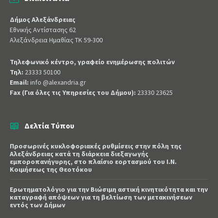
Δήμος Αλεξάνδρειας
Εθνικής Αντίστασης 62
Αλεξάνδρεια Ημαθίας ΤΚ 59-300
Τηλεφωνικό κέντρο, γραφείο ενημέρωσης πολιτών
Τηλ:
23333 50100
Email:
info @alexandria.gr
Fax (Για όλες τις Υπηρεσίες του Δήμου):
23330 23625
Δελτία Τύπου
Προσωρινές κυκλοφοριακές ρυθμίσεις στην πόλη της
Αλεξάνδρειας κατά τη διάρκεια διεξαγωγής
εμποροπανήγυρης, στο πλαίσιο εορτασμού του Ι.Ν.
Κοιμήσεως της Θεοτόκου
Ερωτηματολόγιο για την Βιώσιμη αστική κινητικότητα και την
καταγραφή απόψεων για τη βελτίωση των μετακινήσεων
εντός των Δήμων