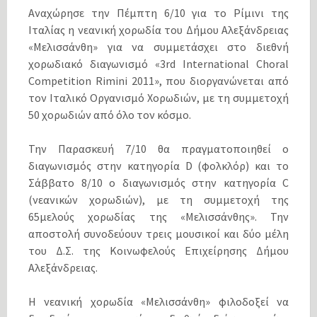
Αναχώρησε την Πέμπτη 6/10 για το Ρίμινι της
Ιταλίας η νεανική χορωδία του Δήμου Αλεξάνδρειας
«Μελισσάνθη» για να συμμετάσχει στο διεθνή
χορωδιακό διαγωνισμό «3rd International Choral
Competition Rimini 2011», που διοργανώνεται από
τον Ιταλικό Οργανισμό Χορωδιών, με τη συμμετοχή
50 χορωδιών από όλο τον κόσμο.
Την Παρασκευή 7/10 θα πραγματοποιηθεί ο
διαγωνισμός στην κατηγορία D (φολκλόρ) και το
Σάββατο 8/10 ο διαγωνισμός στην κατηγορία C
(νεανικών χορωδιών), με τη συμμετοχή της
65μελούς χορωδίας της «Μελισσάνθης». Την
αποστολή συνοδεύουν τρεις μουσικοί και δύο μέλη
του Δ.Σ. της Κοινωφελούς Επιχείρησης Δήμου
Αλεξάνδρειας.
Η νεανική χορωδία «Μελισσάνθη» φιλοδοξεί να