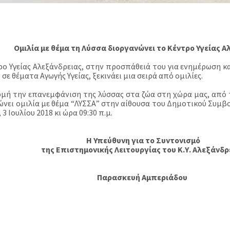
Ομιλία με θέμα τη Λύσσα διοργανώνει το Κέντρο Υγείας Α
ρο Υγείας Αλεξάνδρειας, στην προσπάθειά του για ενημέρωση κ
σε θέματα Αγωγής Υγείας, ξεκινάει μια σειρά από ομιλίες.
μή την επανεμφάνιση της λύσσας στα ζώα στη χώρα μας, από 
ώνει ομιλία με θέμα “ΛΥΣΣΑ” στην αίθουσα του Δημοτικού Συμβ
 3 Ιουλίου 2018 κι ώρα 09:30 π.μ.
Η Υπεύθυνη για το Συντονισμό
της Επιστημονικής Λειτουργίας του Κ.Υ. Αλεξάνδρ
Παρασκευή Αμπεριάδου