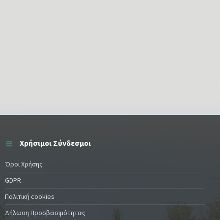
Χρήσιμοι Σύνδεσμοι
Όροι Χρήσης
GDPR
Πολιτική cookies
Δήλωση Προσβασιμότητας