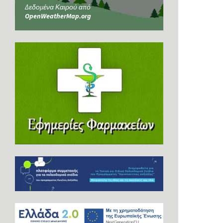
Δεδομένα Καιρού από
OpenWeatherMap.org