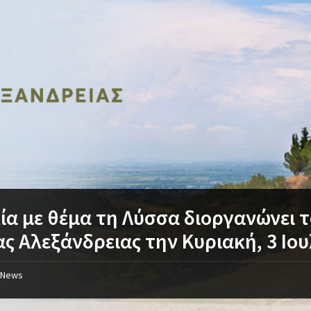
ία με θέμα τη Λύσσα διοργανώνει 
ας Αλεξάνδρειας την Κυριακή, 3 Ιο
News