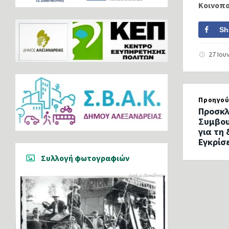
Κοινοπ
Sh
27 Ιου
Προηγού
Προσκλ
Συμβου
για τη
Εγκρίσ
Συλλογή φωτογραφιών