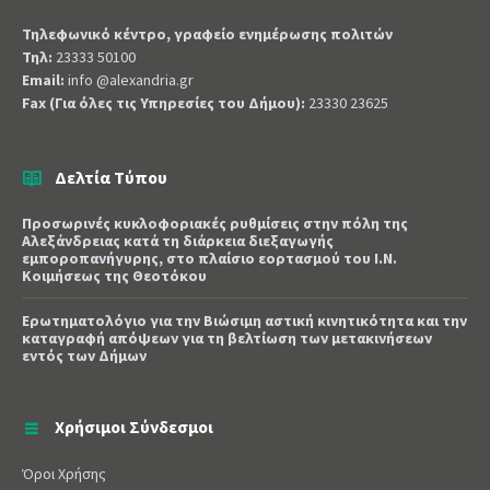
Τηλεφωνικό κέντρο, γραφείο ενημέρωσης πολιτών
Τηλ:
23333 50100
Email:
info @alexandria.gr
Fax (Για όλες τις Υπηρεσίες του Δήμου):
23330 23625
Δελτία Τύπου
Προσωρινές κυκλοφοριακές ρυθμίσεις στην πόλη της
Αλεξάνδρειας κατά τη διάρκεια διεξαγωγής
εμποροπανήγυρης, στο πλαίσιο εορτασμού του Ι.Ν.
Κοιμήσεως της Θεοτόκου
Ερωτηματολόγιο για την Βιώσιμη αστική κινητικότητα και την
καταγραφή απόψεων για τη βελτίωση των μετακινήσεων
εντός των Δήμων
Χρήσιμοι Σύνδεσμοι
Όροι Χρήσης