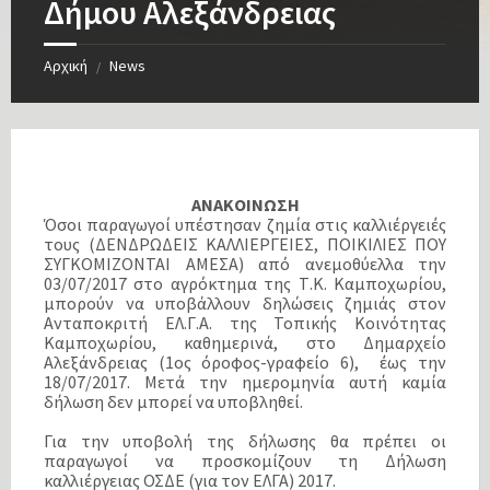
Δήμου Αλεξάνδρειας
Αρχική
News
/
ΑΝΑΚΟΙΝΩΣΗ
Όσοι παραγωγοί υπέστησαν ζημία στις καλλιέργειές
τους (ΔΕΝΔΡΩΔΕΙΣ ΚΑΛΛΙΕΡΓΕΙΕΣ, ΠΟΙΚΙΛΙΕΣ ΠΟΥ
ΣΥΓΚΟΜΙΖΟΝΤΑΙ ΑΜΕΣΑ) από ανεμοθύελλα την
03/07/2017 στο αγρόκτημα της Τ.Κ. Καμποχωρίου,
μπορούν να υποβάλλουν δηλώσεις ζημιάς στον
Ανταποκριτή ΕΛ.Γ.Α. της Τοπικής Κοινότητας
Καμποχωρίου, καθημερινά, στο Δημαρχείο
Αλεξάνδρειας (1ος όροφος-γραφείο 6), έως την
18/07/2017. Μετά την ημερομηνία αυτή καμία
δήλωση δεν μπορεί να υποβληθεί.
Για την υποβολή της δήλωσης θα πρέπει οι
παραγωγοί να προσκομίζουν τη Δήλωση
καλλιέργειας ΟΣΔΕ (για τον ΕΛΓΑ) 2017.