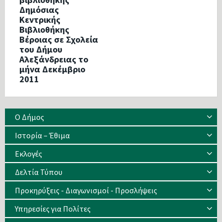
Δημόσιας
Κεντρικής
Βιβλιοθήκης
Βέροιας σε Σχολεία
του Δήμου
Αλεξάνδρειας το
μήνα Δεκέμβριο
2011
Ο Δήμος
Ιστορία – Έθιμα
Eκλογές
Δελτία Τύπου
Προκηρύξεις - Διαγωνισμοί - Προσλήψεις
Υπηρεσίες για Πολίτες