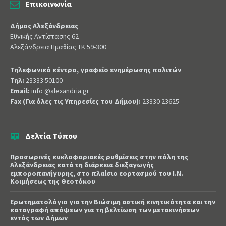
Επικοινωνία
Δήμος Αλεξάνδρειας
Εθνικής Αντίστασης 62
Αλεξάνδρεια Ημαθίας ΤΚ 59-300
Τηλεφωνικό κέντρο, γραφείο ενημέρωσης πολιτών
Τηλ:
23333 50100
Email:
info @alexandria.gr
Fax (Για όλες τις Υπηρεσίες του Δήμου):
23330 23625
Δελτία Τύπου
Προσωρινές κυκλοφοριακές ρυθμίσεις στην πόλη της
Αλεξάνδρειας κατά τη διάρκεια διεξαγωγής
εμποροπανήγυρης, στο πλαίσιο εορτασμού του Ι.Ν.
Κοιμήσεως της Θεοτόκου
Ερωτηματολόγιο για την Βιώσιμη αστική κινητικότητα και την
καταγραφή απόψεων για τη βελτίωση των μετακινήσεων
εντός των Δήμων