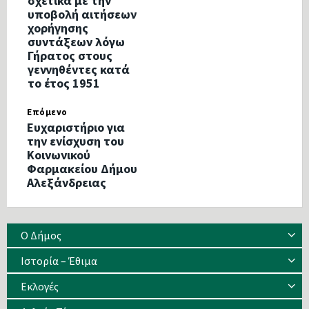
σχετικά με την
υποβολή αιτήσεων
χορήγησης
συντάξεων λόγω
Γήρατος στους
γεννηθέντες κατά
το έτος 1951
Επόμενο
Ευχαριστήριο για
την ενίσχυση του
Κοινωνικού
Φαρμακείου Δήμου
Αλεξάνδρειας
Ο Δήμος
Ιστορία – Έθιμα
Eκλογές