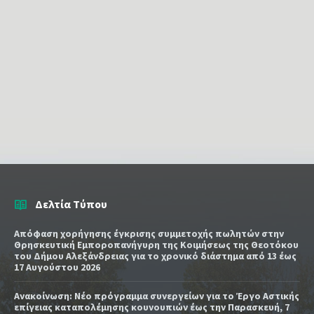
Δελτία Τύπου
Απόφαση χορήγησης έγκρισης συμμετοχής πωλητών στην
Θρησκευτική Εμποροπανήγυρη της Κοιμήσεως της Θεοτόκου
του Δήμου Αλεξάνδρειας για το χρονικό διάστημα από 13 έως
17 Αυγούστου 2026
Ανακοίνωση: Νέο πρόγραμμα συνεργείων για το Έργο Αστικής
επίγειας καταπολέμησης κουνουπιών έως την Παρασκευή, 7