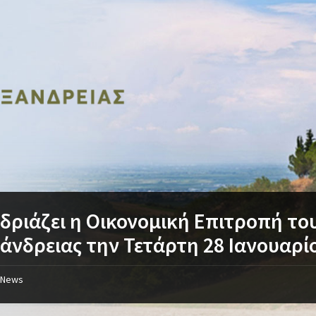
δριάζει η Οικονομική Επιτροπή το
άνδρειας την Τετάρτη 28 Ιανουαρί
News