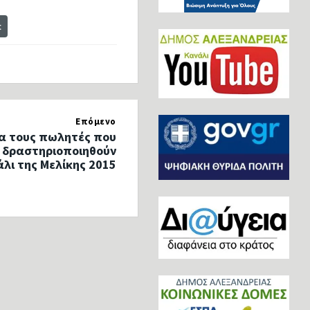
t
Επόμενο
ια τους πωλητές που
 δραστηριοποιηθούν
λι της Μελίκης 2015