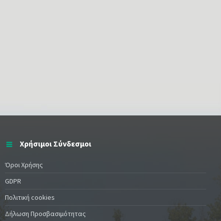
Χρήσιμοι Σύνδεσμοι
Όροι Χρήσης
GDPR
Πολιτική cookies
Δήλωση Προσβασιμότητας