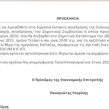
ΠΡΟΣΚΛΗΣΗ
ε να προσέλθετε στη δημόσια έκτακτη συνεδρίαση της Οικονο
σεχής συνεδρίασης του Δημοτικού Συμβουλίου η οποία προγρ
ρίου 2015) που θα διεξαχθεί στο Δημοτικό Κατάστημα την 28
υς 2015, ημέρα Τετάρτη και ώρα 10:00 π.μ. για τη συζήτηση
ω θέμα της ημερήσιας διάταξης, σύμφωνα με τις σχετικές διατ
010 (ΦΕΚ Α’ 87).
ρίαση κρίνεται κατεπείγουσα διότι θίγονται άμεσα τα συμφέρο
ρτιση σχεδίου 4ης αναμόρφωσης Προϋπολογισμού οικ. έτους 2015
Ο Πρόεδρος της Οικονομικής Επιτροπής
Παναγιώτης Γκυρίνης
οίηση