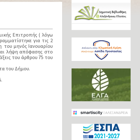
μικής Επιτροπής ( λόγω
αμματίστηκε για τις 2
η του μηνός Ιανουαρίου
 και λήψη απόφασης στο
άξεις του άρθρου 75 του
ντα του Δήμου.
.