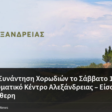
Συνάντηση Χορωδιών το Σάββατο 1
ματικό Κέντρο Αλεξάνδρειας – Είσ
ύθερη
News