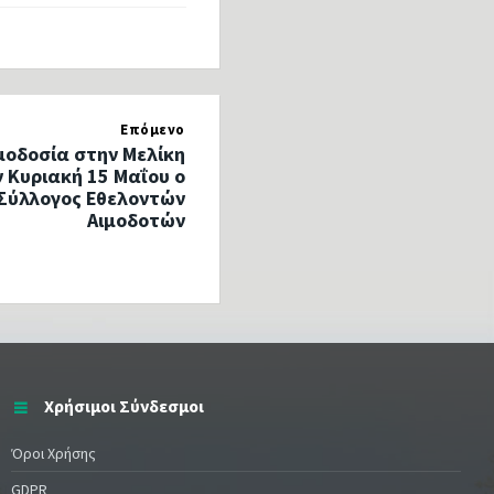
Επόμενο
μοδοσία στην Μελίκη
ν Κυριακή 15 Μαΐου ο
 Σύλλογος Εθελοντών
Αιμοδοτών
Χρήσιμοι Σύνδεσμοι
Όροι Χρήσης
GDPR