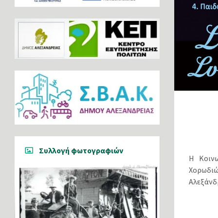
Συλλογή φωτογραφιών
Η Κοιν
Χορωδιώ
Αλεξάνδ