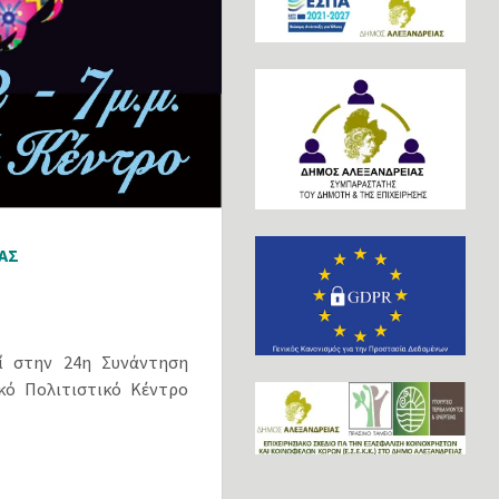
ΑΣ
ί στην 24η Συνάντηση
κό Πολιτιστικό Κέντρο