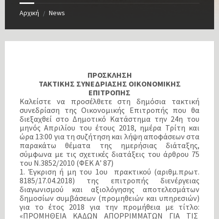
Αρχική
News
/
ΠΡΟΣΚΛΗΣΗ
ΤΑΚΤΙΚΗΣ ΣΥΝΕΔΡΙΑΣΗΣ ΟΙΚΟΝΟΜΙΚΗΣ
ΕΠΙΤΡΟΠΗΣ
Καλείστε να προσέλθετε στη δημόσια τακτική
συνεδρίαση της Οικονομικής Επιτροπής που θα
διεξαχθεί στο Δημοτικό Κατάστημα την 24η του
μηνός Απριλίου του έτους 2018, ημέρα Τρίτη και
ώρα 13:00 για τη συζήτηση και λήψη αποφάσεων στα
παρακάτω θέματα της ημερήσιας διάταξης,
σύμφωνα με τις σχετικές διατάξεις του άρθρου 75
του Ν.3852/2010 (ΦΕΚ Α’ 87)
1. Έγκριση ή μη του 1ου πρακτικού (αριθμ.πρωτ.
8185/17.04.2018) της επιτροπής διενέργειας
διαγωνισμού και αξιολόγησης αποτελεσμάτων
δημοσίων συμβάσεων (προμηθειών και υπηρεσιών)
για το έτος 2018 για την προμήθεια με τίτλο:
«ΠΡΟΜΗΘΕΙΑ ΚΑΔΩΝ ΑΠΟΡΡΙΜΜΑΤΩΝ ΓΙΑ ΤΙΣ