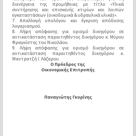
διενέργεια της προμήθειας με τίτλο «Υλικά
συντήρησης και επισκευής κτιρίων και λοιπών
εγκαταστάσεων (οικοδομικά & υδραυλικά υλικά)».
7. Απαλλαγή υπολόγου και έγκριση απόδοσης
λογαριασμού.
8. Λήψη απόφασης για ορισμό δικηγόρου σε
αντικατάσταση παραιτηθέντος δικηγόρου κ. Μύρου
Φραγκίστης του Νικολάου.
9. Λήψη απόφασης για ορισμό δικηγόρου σε
αντικατάσταση παραιτηθέντος δικηγόρου κ.
Μαντρατζή Ι. Λάζαρου.
Ο Πρόεδρος της
Οικονομικής Επιτροπής
Παναγιώτης Γκυρίνης