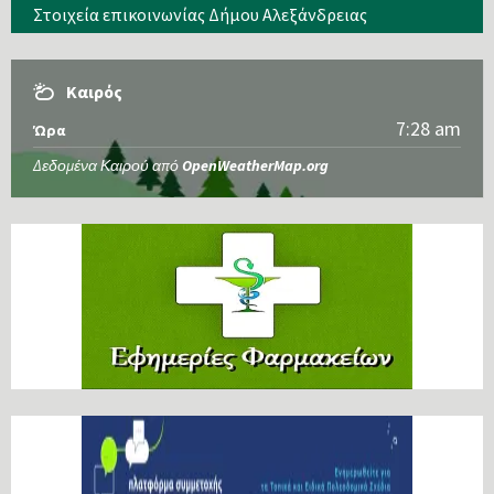
Στοιχεία επικοινωνίας Δήμου Αλεξάνδρειας
Καιρός
7:28 am
Ώρα
Δεδομένα Καιρού από
OpenWeatherMap.org