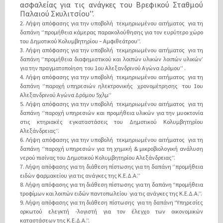
ασφαλείας για τις ανάγκες του Βρεφικού Σταθμού
Παλαιού Σκυλιτσίου’’.
2. Λήψη απόφασης για την υποβολή τεκμηριωμένου αιτήματος για τη
δαπάνη ‘’προμήθεια κάμερας παρακολούθησης για τον ευρύτερο χώρο
του Δημοτικού Κολυμβητηρίου – Αμφιθεάτρου’’.
3. Λήψη απόφασης για την υποβολή τεκμηριωμένου αιτήματος για τη
δαπάνη ‘’προμήθεια διαφημιστικού και λοιπών υλικών λοιπών υλικών’
για την πραγματοποίηση του 1ου Αλεξανδρινού Αγώνα Δρόμου’’ .
4. Λήψη απόφασης για την υποβολή τεκμηριωμένου αιτήματος για τη
δαπάνη ‘’παροχή υπηρεσιών ηλεκτρονικής χρονομέτρησης του 1ου
Αλεξανδρινού Αγώνα Δρόμου 5χλμ’’
5. Λήψη απόφασης για την υποβολή τεκμηριωμένου αιτήματος για τη
δαπάνη ‘’παροχή υπηρεσιών και προμήθεια υλικών για την μυοκτονία
στις κτηριακές εγκαταστάσεις του Δημοτικού Κολυμβητηρίου
Αλεξάνδρειας’’.
6. Λήψη απόφασης για την υποβολή τεκμηριωμένου αιτήματος για τη
δαπάνη ‘’παροχή υπηρεσιών για τη χημική & μικροβιολογική ανάλυση
νερού πισίνας του Δημοτικού Κολυμβητηρίου Αλεξάνδρειας’’.
7. Λήψη απόφασης για τη διάθεση πίστωσης για τη δαπάνη ‘’προμήθεια
ειδών φαρμακείου για τις ανάγκες της Κ.Ε.Δ.Α.’’
8. Λήψη απόφασης για τη διάθεση πίστωσης για τη δαπάνη “προμήθεια
τροφίμων και λοιπών ειδών παντοπωλείου για τις ανάγκες της Κ.Ε.Δ.Α.’’.
9. Λήψη απόφασης για τη διάθεση πίστωσης για τη δαπάνη “Υπηρεσίες
ορκωτού ελεγκτή -λογιστή για τον έλεγχο των οικονομικών
καταστάσεων της Κ.Ε.Δ.Α.’’.