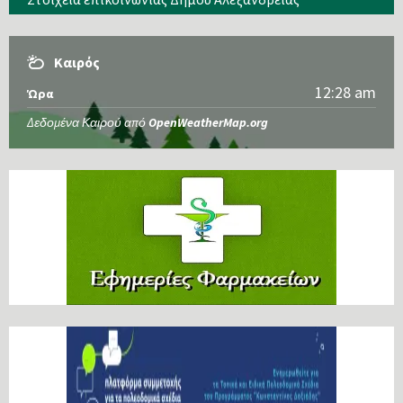
Καιρός
12:28 am
Ώρα
Δεδομένα Καιρού από
OpenWeatherMap.org