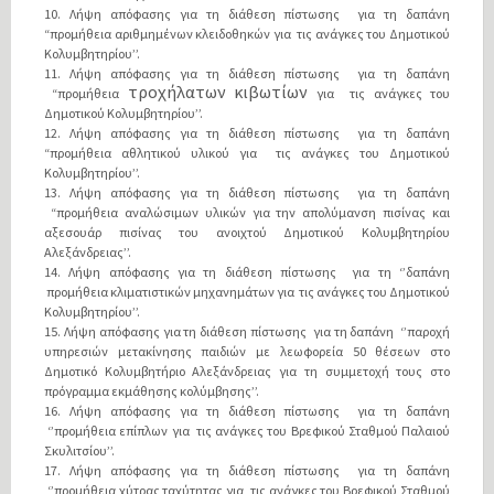
10. Λήψη απόφασης για τη διάθεση πίστωσης για τη δαπάνη
“προμήθεια αριθμημένων κλειδοθηκών για τις ανάγκες του Δημοτικού
Κολυμβητηρίου’’.
11. Λήψη απόφασης για τη διάθεση πίστωσης για τη δαπάνη
τροχήλατων
κιβωτίων
“προμήθεια
για τις ανάγκες του
Δημοτικού Κολυμβητηρίου’’.
12. Λήψη απόφασης για τη διάθεση πίστωσης για τη δαπάνη
“προμήθεια αθλητικού υλικού για τις ανάγκες του Δημοτικού
Κολυμβητηρίου’’.
13. Λήψη απόφασης για τη διάθεση πίστωσης για τη δαπάνη
“προμήθεια αναλώσιμων υλικών για την απολύμανση πισίνας και
αξεσουάρ πισίνας του ανοιχτού Δημοτικού Κολυμβητηρίου
Αλεξάνδρειας’’.
14. Λήψη απόφασης για τη διάθεση πίστωσης για τη ‘’δαπάνη
προμήθεια κλιματιστικών μηχανημάτων για τις ανάγκες του Δημοτικού
Κολυμβητηρίου’’.
15. Λήψη απόφασης για τη διάθεση πίστωσης για τη δαπάνη ‘’παροχή
υπηρεσιών μετακίνησης παιδιών με λεωφορεία 50 θέσεων στο
Δημοτικό Κολυμβητήριο Αλεξάνδρειας για τη συμμετοχή τους στο
πρόγραμμα εκμάθησης κολύμβησης’’.
16. Λήψη απόφασης για τη διάθεση πίστωσης για τη δαπάνη
‘’προμήθεια επίπλων για τις ανάγκες του Βρεφικού Σταθμού Παλαιού
Σκυλιτσίου’’.
17. Λήψη απόφασης για τη διάθεση πίστωσης για τη δαπάνη
‘’προμήθεια χύτρας ταχύτητας για τις ανάγκες του Βρεφικού Σταθμού