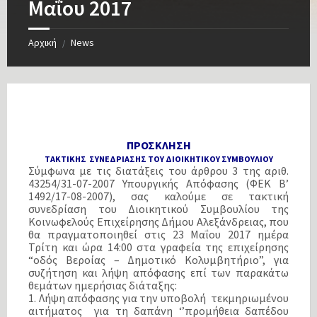
Μαΐου 2017
Αρχική
News
/
ΠΡΟΣΚΛΗΣΗ
ΤΑΚΤΙΚΗΣ ΣΥΝΕΔΡΙΑΣΗΣ ΤΟΥ ΔΙΟΙΚΗΤΙΚΟΥ ΣΥΜΒΟΥΛΙΟΥ
Σύμφωνα με τις διατάξεις του άρθρου 3 της αριθ.
43254/31-07-2007 Υπουργικής Απόφασης (ΦΕΚ Β’
1492/17-08-2007), σας καλούμε σε τακτική
συνεδρίαση του Διοικητικού Συμβουλίου της
Κοινωφελούς Επιχείρησης Δήμου Αλεξάνδρειας, που
θα πραγματοποιηθεί στις 23 Μαΐου 2017 ημέρα
Τρίτη και ώρα 14:00 στα γραφεία της επιχείρησης
“οδός Βεροίας – Δημοτικό Κολυμβητήριο”, για
συζήτηση και λήψη απόφασης επί των παρακάτω
θεμάτων ημερήσιας διάταξης:
1. Λήψη απόφασης για την υποβολή τεκμηριωμένου
αιτήματος για τη δαπάνη ‘’προμήθεια δαπέδου