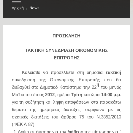
Αρχική
News
/
ΠΡΟΣΚΛΗΣΗ
ΤΑΚΤΙΚΗ ΣΥΝΕΔΡΙΑΣΗ ΟΙΚΟΝΟΜΙΚΗΣ
ΕΠΙΤΡΟΠΗΣ
Καλείσθε να προσέλθετε στη δημόσια
τακτική
συνεδρίαση της Οικονομικής Επιτροπής που θα
η
διεξαχθεί στο Δημοτικό Κατάστημα την 22
του μηνός
Μαΐου του
έτους
2012
, ημέρα
Τρίτη
και ώρα
14:00
μ.μ.
για τη συζήτηση και λήψη αποφάσεων στα παρακάτω
θέματα της ημερήσιας διάταξης, σύμφωνα με τις
σχετικές διατάξεις του άρθρου 75 του Ν.3852/2010
(ΦΕΚ Α’ 87).
Λήψη απόφασης για την διάθεση της πίστωσης για “