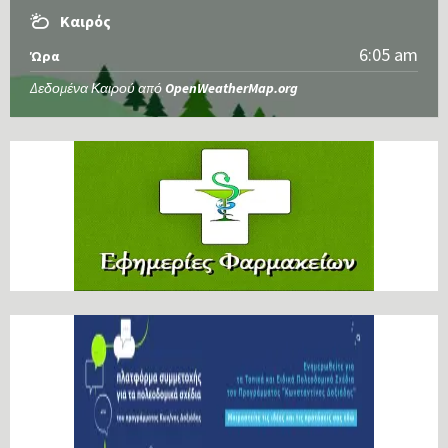
Καιρός
6:05 am
Ώρα
Δεδομένα Καιρού από
OpenWeatherMap.org