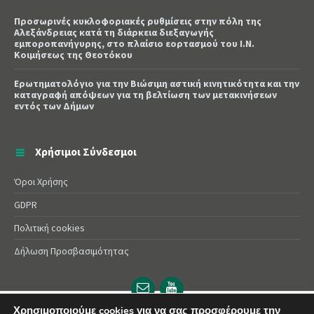
Προσωρινές κυκλοφοριακές ρυθμίσεις στην πόλη της
Αλεξάνδρειας κατά τη διάρκεια διεξαγωγής
εμποροπανήγυρης, στο πλαίσιο εορτασμού του Ι.Ν.
Κοιμήσεως της Θεοτόκου
Ερωτηματολόγιο για την Βιώσιμη αστική κινητικότητα και την
καταγραφή απόψεων για τη βελτίωση των μετακινήσεων
εντός των Δήμων
Χρήσιμοι Σύνδεσμοι
Όροι Χρήσης
GDPR
Πολιτική cookies
Δήλωση Προσβασιμότητας
Email
YouTube
url
url
Χρησιμοποιούμε cookies για να σας προσφέρουμε την