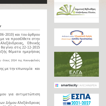
Υ
-06-2010) και του άρθρου
ύμε να προσέλθετε στην
λεξάνδρειας, Εθνικής
α γίνει στις 22-12-2015
εξής θέματα ημερήσιας
ου έτους 2014 της Κοινωφελούς
σης με την επωνυμία και
μου για αντιμετώπιση
ίων Δήμου Αλεξάνδρειας