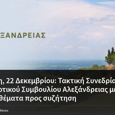
η, 22 Δεκεμβρίου: Τακτική Συνεδρί
τικού Συμβουλίου Αλεξάνδρειας μ
 θέματα προς συζήτηση
News