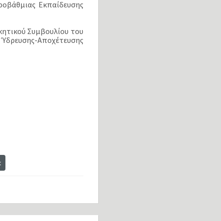
ροβάθμιας Εκπαίδευσης
ικητικού Συμβουλίου του
η Ύδρευσης-Αποχέτευσης
t