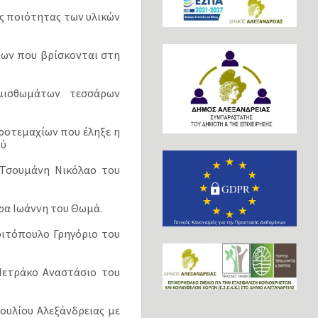
ης ποιότητας των υλικών
των που βρίσκονται στη
μισθωμάτων τεσσάρων
ροτεμαχίων που έληξε η
ού
 Τσουμάνη Νικόλαο του
ρα Ιωάννη του Θωμά.
ριτόπουλο Γρηγόριο του
Πετράκο Αναστάσιο του
ουλίου Αλεξάνδρειας με