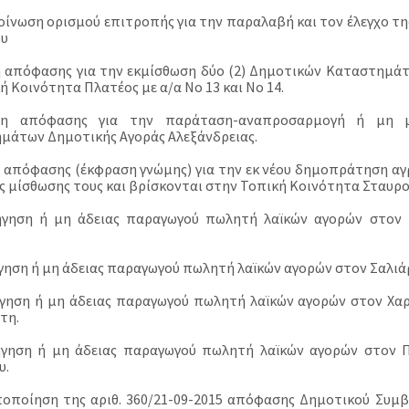
κοίνωση ορισμού επιτροπής για την παραλαβή και τον έλεγχο τ
ου
η απόφασης για την εκμίσθωση δύο (2) Δημοτικών Καταστημά
 Κοινότητα Πλατέος με α/α Νο 13 και Νο 14.
ψη απόφασης για την παράταση-αναπροσαρμογή ή μη 
μάτων Δημοτικής Αγοράς Αλεξάνδρειας.
η απόφασης (έκφραση γνώμης) για την εκ νέου δημοπράτηση αγ
ς μίσθωσης τους και βρίσκονται στην Τοπική Κοινότητα Σταυρ
ήγηση ή μη άδειας παραγωγού πωλητή λαϊκών αγορών στον
ήγηση ή μη άδειας παραγωγού πωλητή λαϊκών αγορών στον Σαλιά
ήγηση ή μη άδειας παραγωγού πωλητή λαϊκών αγορών στον Χα
τη.
ήγηση ή μη άδειας παραγωγού πωλητή λαϊκών αγορών στον 
υ.
ποποίηση της αριθ. 360/21-09-2015 απόφασης Δημοτικού Συμβ