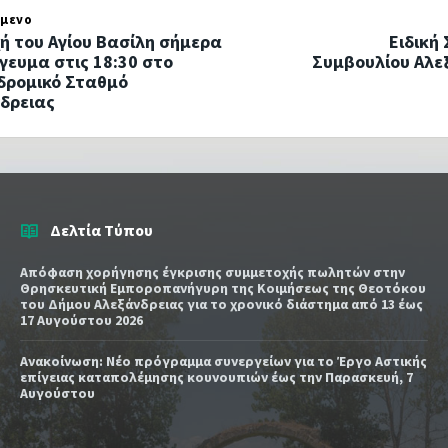
μενο
ή του Αγίου Βασίλη σήμερα
Ειδική
γευμα στις 18:30 στο
Συμβουλίου Αλεξ
δρομικό Σταθμό
δρειας
Δελτία Τύπου
Απόφαση χορήγησης έγκρισης συμμετοχής πωλητών στην
Θρησκευτική Εμποροπανήγυρη της Κοιμήσεως της Θεοτόκου
του Δήμου Αλεξάνδρειας για το χρονικό διάστημα από 13 έως
17 Αυγούστου 2026
Ανακοίνωση: Νέο πρόγραμμα συνεργείων για το Έργο Αστικής
επίγειας καταπολέμησης κουνουπιών έως την Παρασκευή, 7
Αυγούστου