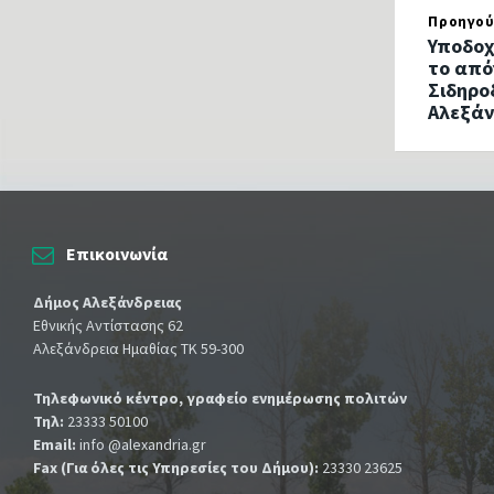
Προηγού
Υποδοχ
το από
Σιδηρο
Αλεξάν
Επικοινωνία
Δήμος Αλεξάνδρειας
Εθνικής Αντίστασης 62
Αλεξάνδρεια Ημαθίας ΤΚ 59-300
Τηλεφωνικό κέντρο, γραφείο ενημέρωσης πολιτών
Τηλ:
23333 50100
Email:
info @alexandria.gr
Fax (Για όλες τις Υπηρεσίες του Δήμου):
23330 23625