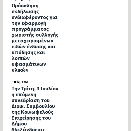
Πρόσκληση
εκδήλωσης
ενδιαφέροντος για
την εφαρμογή
προγράμματος
χωριστής συλλογής
μεταχειρισμένων
ειδών ένδυσης και
υπόδησης και
λοιπών
υφασμάτινων
υλικών
Επόμενο
Την Τρίτη, 3 Ιουλίου
η επόμενη
συνεδρίαση του
Διοικ. Συμβουλίου
της Κοινωφελούς
Επιχείρησης του
Δήμου
Αλεξάνδρειας