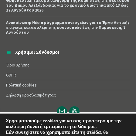
Θρησκευτική Εμποροπανήγυρη της Κοιμήσεως της Θεοτόκου
του Δήμου Αλεξάνδρειας για το χρονικό διάστημα από 13 έως
17 Αυγούστου 2026
Ανακοίνωση: Νέο πρόγραμμα συνεργείων για το Έργο Αστικής
επίγειας καταπολέμησης κουνουπιών έως την Παρασκευή, 7
Αυγούστου
Χρήσιμοι Σύνδεσμοι
Όροι Χρήσης
GDPR
Πολιτική cookies
Δήλωση Προσβασιμότητας
Email
YouTube
url
url
Χρησιμοποιούμε cookies για να σας προσφέρουμε την
καλύτερη δυνατή εμπειρία στη σελίδα μας.
© 2025 Δήμος Αλεξάνδρειας | Powered by
Apogee
Εάν συνεχίσετε να χρησιμοποιείτε τη σελίδα, θα