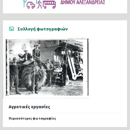
Συλλογή φωτογραφιών
Αγροτικές εργασίες
Περισσότερες φωτογραφίες