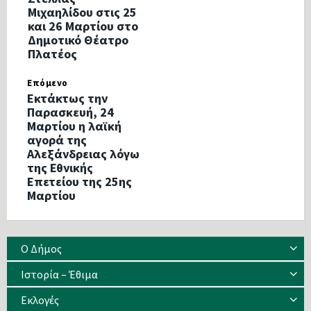
Μιχαηλίδου στις 25
και 26 Μαρτίου στο
Δημοτικό Θέατρο
Πλατέος
Επόμενο
Εκτάκτως την
Παρασκευή, 24
Μαρτίου η λαϊκή
αγορά της
Αλεξάνδρειας λόγω
της Εθνικής
Επετείου της 25ης
Μαρτίου
Ο Δήμος
Ιστορία – Έθιμα
Eκλογές