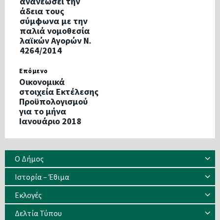
ανανεώσει την
άδεια τους
σύμφωνα με την
παλιά νομοθεσία
λαϊκών Αγορών Ν.
4264/2014
Επόμενο
Οικονομικά
στοιχεία Εκτέλεσης
Προϋπολογισμού
για το μήνα
Ιανουάριο 2018
Ο Δήμος
Ιστορία – Έθιμα
Eκλογές
Δελτία Τύπου