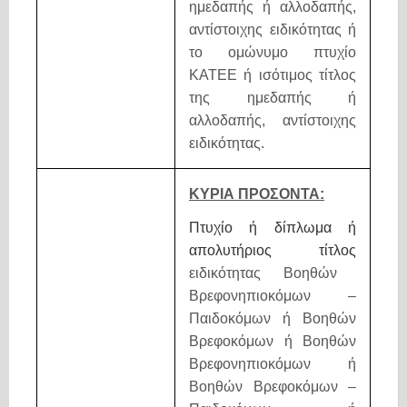
ημεδαπής ή αλλοδαπής,
αντίστοιχης ειδικότητας ή
το ομώνυμο πτυχίο
ΚΑΤΕΕ ή ισότιμος τίτλος
της ημεδαπής ή
αλλοδαπής, αντίστοιχης
ειδικότητας.
ΚΥΡΙΑ ΠΡΟΣΟΝΤΑ:
Πτυχίο ή δίπλωμα ή
απολυτήριος τίτλος
ειδικότητας Βοηθών
Βρεφονηπιοκόμων –
Παιδοκόμων ή Βοηθών
Βρεφοκόμων ή Βοηθών
Βρεφονηπιοκόμων ή
Βοηθών Βρεφοκόμων –