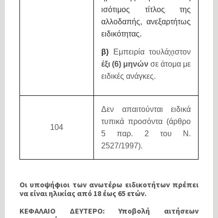
ισότιμος τίτλος της
αλλοδαπής, ανεξαρτήτως
ειδικότητας.
β)
Εμπειρία τουλάχιστον
έξι (6) μηνών
σε άτομα με
ειδικές ανάγκες.
Δεν απαιτούνται ειδικά
τυπικά προσόντα (άρθρο
104
5 παρ. 2 του Ν.
2527/1997).
Οι υποψήφιοι των ανωτέρω ειδικοτήτων πρέπει
να είναι ηλικίας από 18 έως 65 ετών.
ΚΕΦΑΛΑΙΟ ΔΕΥΤΕΡΟ: Υποβολή αιτήσεων