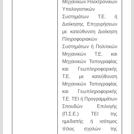
Μηχανικών Ηλεκτρονικών
Υπολογιστικών
Συστημάτων Τ.Ε. ή
Διοίκησης Επιχειρήσεων
με κατεύθυνση Διοίκηση
Πληροφοριακών
Συστημάτων ή Πολιτικών
Μηχανικών Τ.Ε. και
Μηχανικών Τοπογραφίας
και Γεωπληροφορικής
Τ.Ε. με κατεύθυνση
Μηχανικών Τοπογραφίας
και Γεωπληροφορικής
Τ.Ε. ΤΕΙ ή Προγραμμάτων
Σπουδών Επιλογής
(Π.Σ.Ε.) ΤΕΙ της
ημεδαπής ή ισότιμος
τίτλος σχολών της