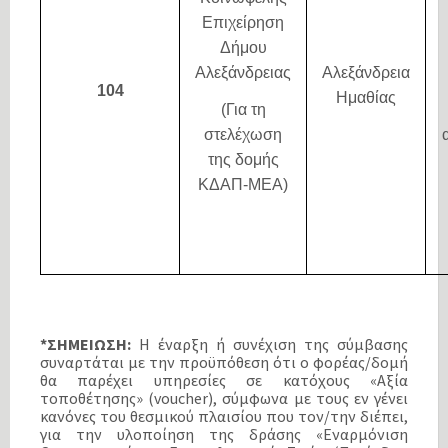
Επιχείρηση
Δήμου
Αλεξάνδρειας
Αλεξάνδρεια
104
Ημαθίας
(Για τη
στελέχωση
της δομής
ΚΔΑΠ-ΜΕΑ)
*ΣΗΜΕΙΩΣΗ:
Η έναρξη ή συνέχιση της σύμβασης
συναρτάται με την προϋπόθεση ότι ο φορέας/δομή
θα παρέχει υπηρεσίες σε κατόχους «Αξία
τοποθέτησης» (voucher), σύμφωνα με τους εν γένει
κανόνες του θεσμικού πλαισίου που τον/την διέπει,
για την υλοποίηση της δράσης «Εναρμόνιση