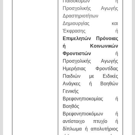
Παιδοκόμων ή
Προσχολικής Αγωγής
Δραστηριοτήτων
Δημιουργίας και
Έκφρασης ή
Επιμελητών Πρόνοιας
ή Κοινωνικών
Φροντιστών
ή
Προσχολικής Αγωγής
Ημερήσιας Φροντίδας
Παιδιών με Ειδικές
Ανάγκες ή Βοηθών
Γενικής
Βρεφονηπιοκομίας ή
Βοηθός
Βρεφονηπιοκόμων ή
αντίστοιχο πτυχίο ή
δίπλωμα ή απολυτήριος