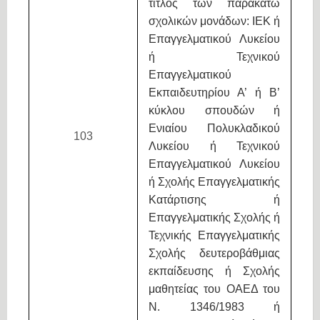
τίτλος των παρακάτω
σχολικών μονάδων: ΙΕΚ ή
Επαγγελματικού Λυκείου
ή Τεχνικού
Επαγγελματικού
Εκπαιδευτηρίου Α’ ή Β’
κύκλου σπουδών ή
Ενιαίου Πολυκλαδικού
103
Λυκείου ή Τεχνικού
Επαγγελματικού Λυκείου
ή Σχολής Επαγγελματικής
Κατάρτισης ή
Επαγγελματικής Σχολής ή
Τεχνικής Επαγγελματικής
Σχολής δευτεροβάθμιας
εκπαίδευσης ή Σχολής
μαθητείας του ΟΑΕΔ του
Ν. 1346/1983 ή