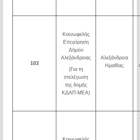
Κοινωφελής
Επιχείρηση
Δήμου
Αλεξάνδρειας
Αλεξάνδρεια
103
Ημαθίας
(Για τη
στελέχωση
της δομής
ΚΔΑΠ-ΜΕΑ)
Κοινωφελής