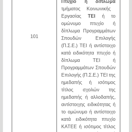
Πτυχίο ή δίπλωμα
τμήματος Κοινωνικής
Εργασίας
ΤΕΙ
ή το
ομώνυμο πτυχίο ή
δίπλωμα Προγραμμάτων
101
Σπουδών Επιλογής
(Π.Σ.Ε.) ΤΕΙ ή αντίστοιχο
κατά ειδικότητα πτυχίο ή
δίπλωμα ΤΕΙ ή
Προγραμμάτων Σπουδών
Επιλογής (Π.Σ.Ε.) ΤΕΙ της
ημεδαπής ή ισότιμος
τίτλος σχολών της
ημεδαπής ή αλλοδαπής,
αντίστοιχης ειδικότητας ή
το ομώνυμο ή αντίστοιχο
κατά ειδικότητα πτυχίο
ΚΑΤΕΕ ή ισότιμος τίτλος