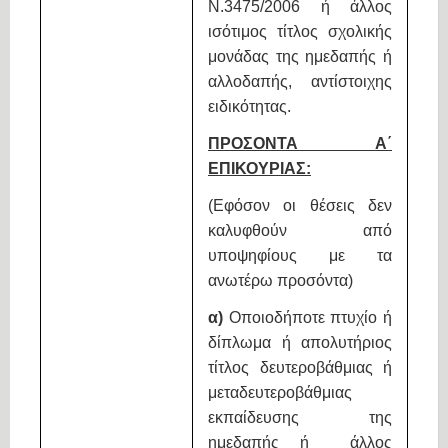
Ν.3475/2006 ή άλλος
ισότιμος τίτλος σχολικής
μονάδας της ημεδαπής ή
αλλοδαπής, αντίστοιχης
ειδικότητας.
ΠΡΟΣΟΝΤΑ Α΄
ΕΠΙΚΟΥΡΙΑΣ:
(Εφόσον οι θέσεις δεν
καλυφθούν από
υποψηφίους με τα
ανωτέρω προσόντα)
α)
Οποιοδήποτε πτυχίο ή
δίπλωμα ή απολυτήριος
τίτλος δευτεροβάθμιας ή
μεταδευτεροβάθμιας
εκπαίδευσης της
ημεδαπής ή άλλος