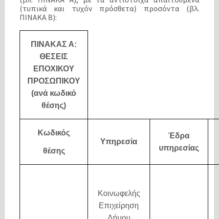
(τυπικά και τυχόν πρόσθετα) προσόντα (βλ.
ΠΙΝΑΚΑ Β):
ΠΙΝΑΚΑΣ Α:
ΘΕΣΕΙΣ
ΕΠΟΧΙΚΟΥ
ΠΡΟΣΩΠΙΚΟΥ
(ανά κωδικό
θέσης)
Κωδικός
Έδρα
Υπηρεσία
υπηρεσίας
θέσης
Κοινωφελής
Επιχείρηση
Δήμου