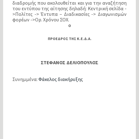
διαδρομής που ακολουθείται και για την αναζήτηση
του εντύπου της αίτησης δηλαδή: Κεντρική σελίδα -
>Πολίτες -> Έντυπα – Διαδικασίες -> Διαγωνισμών
φορέων ->Ορ. Χρόνου ΣΟΧ.
Ο
ΠΡΟΕΔΡΟΣ ΤΗΣ Κ.Ε.Δ.Α.
ΣΤΕΦΑΝΟΣ ΔΕΛΙΟΠΟΥΛΟΣ
Συνημμένα:
Φάκελος διακήρυξης