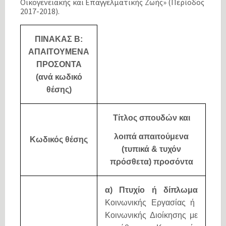
Οικογενειακής και Επαγγελματικής Ζωής» (Περίοδος
2017-2018).
ΠΙΝΑΚΑΣ Β:
ΑΠΑΙΤΟΥΜΕΝΑ
ΠΡΟΣΟΝΤΑ
(ανά κωδικό
θέσης)
Τίτλος σπουδών και
λοιπά απαιτούμενα
Κωδικός θέσης
(τυπικά & τυχόν
πρόσθετα) προσόντα
α) Πτυχίο ή δίπλωμα
Κοινωνικής Εργασίας ή
Κοινωνικής Διοίκησης με