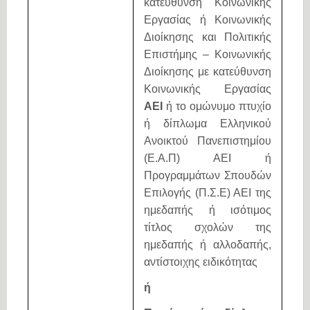
κατεύθυνση Κοινωνικής
Εργασίας ή Κοινωνικής
Διοίκησης και Πολιτικής
Επιστήμης – Κοινωνικής
Διοίκησης με κατεύθυνση
Κοινωνικής Εργασίας
ΑΕΙ
ή το ομώνυμο πτυχίο
ή δίπλωμα Ελληνικού
Ανοικτού Πανεπιστημίου
(Ε.Α.Π) ΑΕΙ ή
Προγραμμάτων Σπουδών
Επιλογής (Π.Σ.Ε) ΑΕΙ της
ημεδαπής ή ισότιμος
τίτλος σχολών της
ημεδαπής ή αλλοδαπής,
αντίστοιχης ειδικότητας
ή