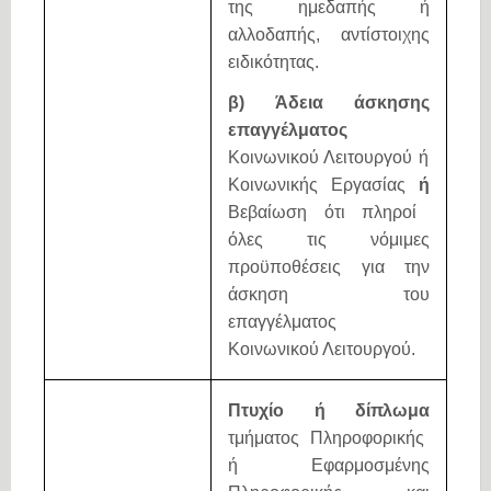
της ημεδαπής ή
αλλοδαπής, αντίστοιχης
ειδικότητας.
β)
Άδεια άσκησης
επαγγέλματος
Κοινωνικού Λειτουργού ή
Κοινωνικής Εργασίας
ή
Βεβαίωση ότι πληροί
όλες τις νόμιμες
προϋποθέσεις για την
άσκηση του
επαγγέλματος
Κοινωνικού Λειτουργού.
Πτυχίο ή δίπλωμα
τμήματος Πληροφορικής
ή Εφαρμοσμένης