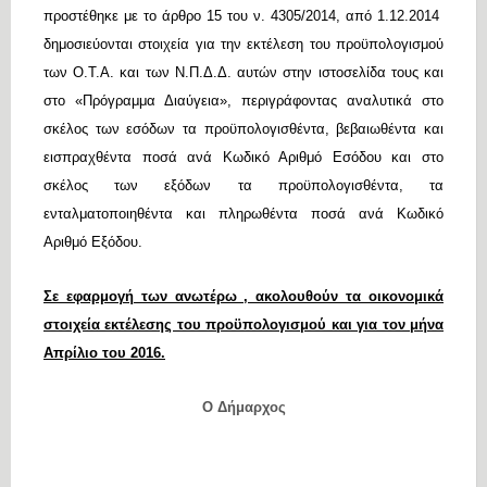
προστέθηκε με το άρθρο 15 του ν. 4305/2014, από 1.12.2014
δημοσιεύονται στοιχεία για την εκτέλεση του προϋπολογισμού
των Ο.Τ.Α. και των Ν.Π.Δ.Δ. αυτών στην ιστοσελίδα τους και
στο «Πρόγραμμα Διαύγεια», περιγράφοντας αναλυτικά στο
σκέλος των εσόδων τα προϋπολογισθέντα, βεβαιωθέντα και
εισπραχθέντα ποσά ανά Κωδικό Αριθμό Εσόδου και στο
σκέλος των εξόδων τα προϋπολογισθέντα, τα
ενταλματοποιηθέντα και πληρωθέντα ποσά ανά Κωδικό
Αριθμό Εξόδου.
Σε εφαρμογή των ανωτέρω , ακολουθούν τα οικονομικά
στοιχεία εκτέλεσης του προϋπολογισμού και για τον μήνα
Απρίλιο του 2016.
Ο Δήμαρχος
Â