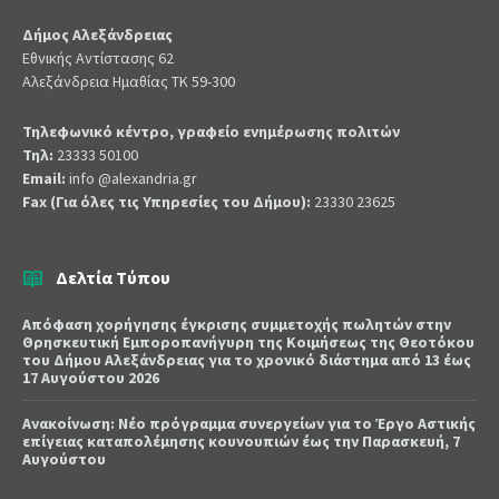
Δήμος Αλεξάνδρειας
Εθνικής Αντίστασης 62
Αλεξάνδρεια Ημαθίας ΤΚ 59-300
Τηλεφωνικό κέντρο, γραφείο ενημέρωσης πολιτών
Τηλ:
23333 50100
Email:
info @alexandria.gr
Fax (Για όλες τις Υπηρεσίες του Δήμου):
23330 23625
Δελτία Τύπου
Απόφαση χορήγησης έγκρισης συμμετοχής πωλητών στην
Θρησκευτική Εμποροπανήγυρη της Κοιμήσεως της Θεοτόκου
του Δήμου Αλεξάνδρειας για το χρονικό διάστημα από 13 έως
17 Αυγούστου 2026
Ανακοίνωση: Νέο πρόγραμμα συνεργείων για το Έργο Αστικής
επίγειας καταπολέμησης κουνουπιών έως την Παρασκευή, 7
Αυγούστου