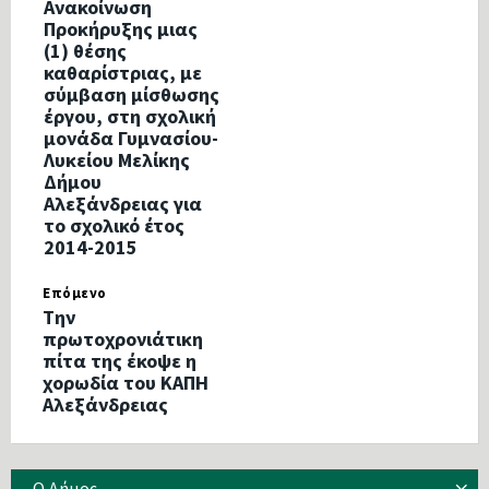
Ανακοίνωση
Προκήρυξης μιας
(1) θέσης
καθαρίστριας, με
σύμβαση μίσθωσης
έργου, στη σχολική
μονάδα Γυμνασίου-
Λυκείου Μελίκης
Δήμου
Αλεξάνδρειας για
το σχολικό έτος
2014-2015
Επόμενο
Tην
πρωτοχρονιάτικη
πίτα της έκοψε η
χορωδία του ΚΑΠΗ
Αλεξάνδρειας
Ο Δήμος