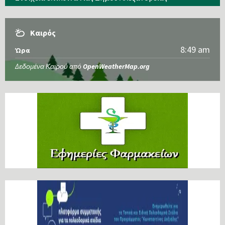
Καιρός
8:49 am
Ώρα
Δεδομένα Καιρού από
OpenWeatherMap.org