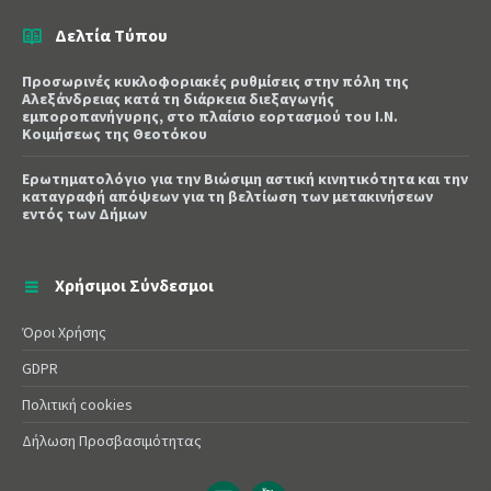
Δελτία Τύπου
Προσωρινές κυκλοφοριακές ρυθμίσεις στην πόλη της
Αλεξάνδρειας κατά τη διάρκεια διεξαγωγής
εμποροπανήγυρης, στο πλαίσιο εορτασμού του Ι.Ν.
Κοιμήσεως της Θεοτόκου
Ερωτηματολόγιο για την Βιώσιμη αστική κινητικότητα και την
καταγραφή απόψεων για τη βελτίωση των μετακινήσεων
εντός των Δήμων
Χρήσιμοι Σύνδεσμοι
Όροι Χρήσης
GDPR
Πολιτική cookies
Δήλωση Προσβασιμότητας
Email
YouTube