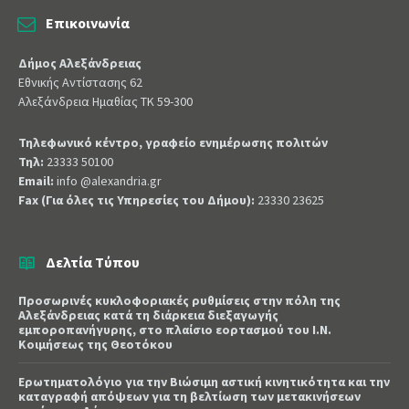
Επικοινωνία
Δήμος Αλεξάνδρειας
Εθνικής Αντίστασης 62
Αλεξάνδρεια Ημαθίας ΤΚ 59-300
Τηλεφωνικό κέντρο, γραφείο ενημέρωσης πολιτών
Τηλ:
23333 50100
Email:
info @alexandria.gr
Fax (Για όλες τις Υπηρεσίες του Δήμου):
23330 23625
Δελτία Τύπου
Προσωρινές κυκλοφοριακές ρυθμίσεις στην πόλη της
Αλεξάνδρειας κατά τη διάρκεια διεξαγωγής
εμποροπανήγυρης, στο πλαίσιο εορτασμού του Ι.Ν.
Κοιμήσεως της Θεοτόκου
Ερωτηματολόγιο για την Βιώσιμη αστική κινητικότητα και την
καταγραφή απόψεων για τη βελτίωση των μετακινήσεων