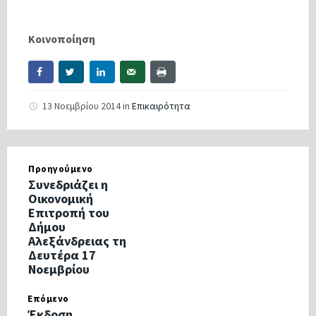
Â
Κοινοποίηση
13 Νοεμβρίου 2014
in
Επικαιρότητα
Προηγούμενο
Συνεδριάζει η
Οικονομική
Επιτροπή του
Δήμου
Αλεξάνδρειας τη
Δευτέρα 17
Νοεμβρίου
Επόμενο
Έκδοση