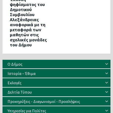
ψηφίσματος του
Δημοτικού
Συμβουλίου
Αλεξάνδρειας
αναφορικά με τη
μεταφορά των
μαθητών στις
σχολικές μονάδες
του Δήμου
Ο Δήμος
Ιστορία – Έθιμα
Eκλογές
Δελτία Τύπου
Προκηρύξεις - Διαγωνισμοί - Προσλήψεις
Υπηρεσίες για Πολίτες