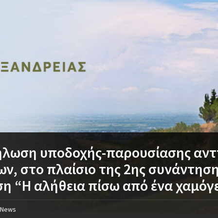
ήλωση υποδοχής-παρουσίασης αν
ν, στο πλαίσιο της 2ης συνάντηση
η “Η αλήθεια πίσω από ένα χαμόγ
News