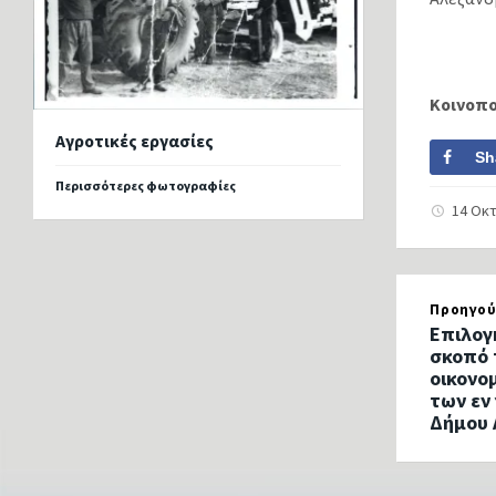
Κοινοπ
Αγροτικές εργασίες
Sh
Περισσότερες φωτογραφίες
14 Οκ
Προηγού
Επιλογ
σκοπό 
οικονο
των εν
Δήμου 