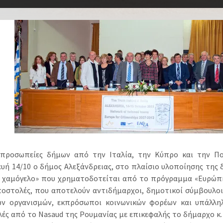
ιπροσωπείες δήμων από την Ιταλία, την Κύπρο και την Π
υή 14/10 ο δήμος Αλεξάνδρειας, στο πλαίσιο υλοποίησης της 
 χαμόγελο» που χρηματοδοτείται από το πρόγραμμα «Ευρώπη 
ποστολές, που αποτελούν αντιδήμαρχοι, δημοτικοί σύμβουλοι
ών οργανισμών, εκπρόσωποι κοινωνικών φορέων και υπάλληλο
ές από το Nasaud της Ρουμανίας με επικεφαλής το δήμαρχο κ. 