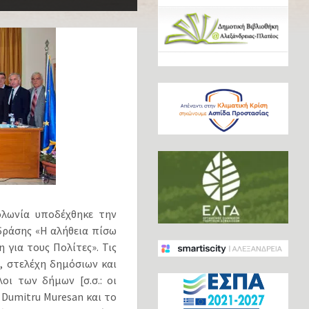
ολωνία υποδέχθηκε την
δράσης «Η αλήθεια πίσω
για τους Πολίτες». Τις
, στελέχη δημόσιων και
ι των δήμων [σ.σ.: οι
Dumitru Muresan και το