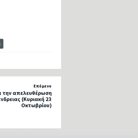
t
Επόμενο
α την απελευθέρωση
νδρειας (Κυριακή 23
Οκτωβρίου)