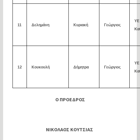
ΥΕ
11
Δελημάνη
Κυριακή
Γεώργιος
Κα
ΥΕ
12
Κουκουλή
Δήμητρα
Γεώργιος
Κα
Ο ΠΡΟΕΔΡΟΣ
ΝΙΚΟΛΑΟΣ ΚΟΥΤΣΙΑΣ