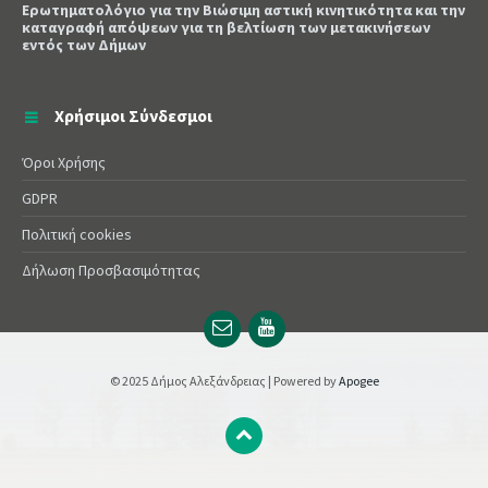
Ερωτηματολόγιο για την Βιώσιμη αστική κινητικότητα και την
καταγραφή απόψεων για τη βελτίωση των μετακινήσεων
εντός των Δήμων
Χρήσιμοι Σύνδεσμοι
Όροι Χρήσης
GDPR
Πολιτική cookies
Δήλωση Προσβασιμότητας
Email
YouTube
url
url
© 2025 Δήμος Αλεξάνδρειας | Powered by
Apogee