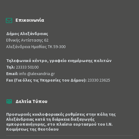
Επικοινωνία
Δήμος Αλεξάνδρειας
Εθνικής Αντίστασης 62
Αλεξάνδρεια Ημαθίας ΤΚ 59-300
Τηλεφωνικό κέντρο, γραφείο ενημέρωσης πολιτών
Τηλ:
23333 50100
Email:
info @alexandria.gr
Fax (Για όλες τις Υπηρεσίες του Δήμου):
23330 23625
Δελτία Τύπου
Προσωρινές κυκλοφοριακές ρυθμίσεις στην πόλη της
Αλεξάνδρειας κατά τη διάρκεια διεξαγωγής
εμποροπανήγυρης, στο πλαίσιο εορτασμού του Ι.Ν.
Κοιμήσεως της Θεοτόκου