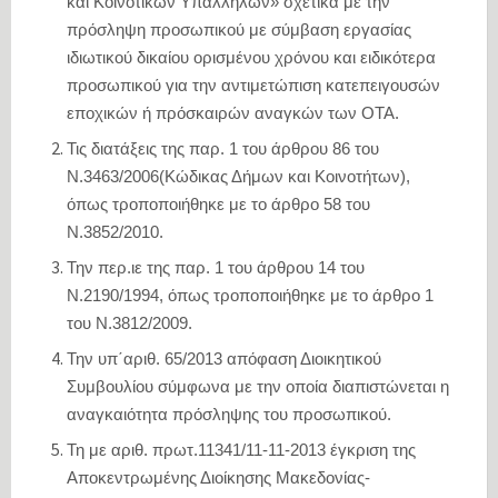
και Κοινοτικών Υπαλλήλων» σχετικά με την
πρόσληψη προσωπικού με σύμβαση εργασίας
ιδιωτικού δικαίου ορισμένου χρόνου και ειδικότερα
προσωπικού για την αντιμετώπιση κατεπειγουσών
εποχικών ή πρόσκαιρών αναγκών των ΟΤΑ.
Τις διατάξεις της παρ. 1 του άρθρου 86 του
Ν.3463/2006(Κώδικας Δήμων και Κοινοτήτων),
όπως τροποποιήθηκε με το άρθρο 58 του
Ν.3852/2010.
Την περ.ιε της παρ. 1 του άρθρου 14 του
Ν.2190/1994, όπως τροποποιήθηκε με το άρθρο 1
του Ν.3812/2009.
Την υπ΄αριθ. 65/2013 απόφαση Διοικητικού
Συμβουλίου σύμφωνα με την οποία διαπιστώνεται η
αναγκαιότητα πρόσληψης του προσωπικού.
Τη με αριθ. πρωτ.11341/11-11-2013 έγκριση της
Αποκεντρωμένης Διοίκησης Μακεδονίας-