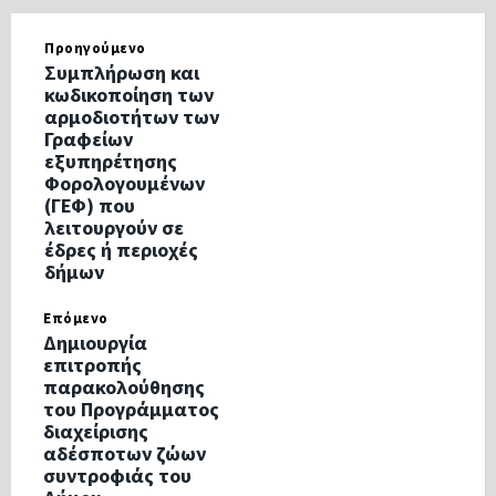
Προηγούμενο
Συμπλήρωση και
κωδικοποίηση των
αρμοδιοτήτων των
Γραφείων
εξυπηρέτησης
Φορολογουμένων
(ΓΕΦ) που
λειτουργούν σε
έδρες ή περιοχές
δήμων
Επόμενο
Δημιουργία
επιτροπής
παρακολούθησης
του Προγράμματος
διαχείρισης
αδέσποτων ζώων
συντροφιάς του