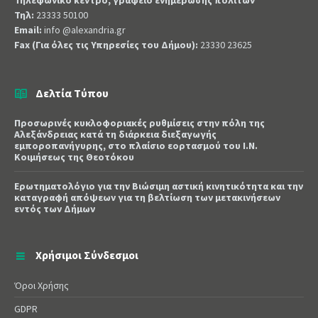
Τηλεφωνικό κέντρο, γραφείο ενημέρωσης πολιτών
Τηλ:
23333 50100
Email:
info @alexandria.gr
Fax (Για όλες τις Υπηρεσίες του Δήμου):
23330 23625
Δελτία Τύπου
Προσωρινές κυκλοφοριακές ρυθμίσεις στην πόλη της
Αλεξάνδρειας κατά τη διάρκεια διεξαγωγής
εμποροπανήγυρης, στο πλαίσιο εορτασμού του Ι.Ν.
Κοιμήσεως της Θεοτόκου
Ερωτηματολόγιο για την Βιώσιμη αστική κινητικότητα και την
καταγραφή απόψεων για τη βελτίωση των μετακινήσεων
εντός των Δήμων
Χρήσιμοι Σύνδεσμοι
Όροι Χρήσης
GDPR