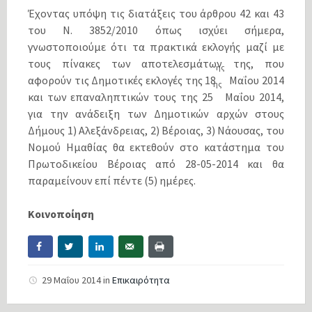
Έχοντας υπόψη τις διατάξεις του άρθρου 42 και 43
του Ν. 3852/2010 όπως ισχύει σήμερα,
γνωστοποιούμε ότι τα πρακτικά εκλογής μαζί με
τους πίνακες των αποτελεσμάτων της, που
ης
αφορούν τις Δημοτικές εκλογές της 18
Μαΐου 2014
ης
και των επαναληπτικών τους της 25
Μαΐου 2014,
για την ανάδειξη των Δημοτικών αρχών στους
Δήμους 1) Αλεξάνδρειας, 2) Βέροιας, 3) Νάουσας, του
Νομού Ημαθίας θα εκτεθούν στο κατάστημα του
Πρωτοδικείου Βέροιας από 28-05-2014 και θα
παραμείνουν επί πέντε (5) ημέρες.
Κοινοποίηση
29 Μαΐου 2014
in
Επικαιρότητα