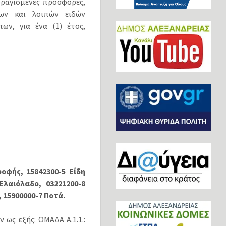
φραγισμένες προσφορές,
ων και λοιπών ειδών
ν, για ένα (1) έτος,
οφής, 15842300-5 Είδη
Ελαιόλαδο, 03221200-8
 15900000-7 Ποτά.
 ως εξής: ΟΜΑΔΑ Α.1.1.: