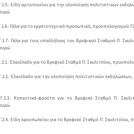
.1.5.: Είδη αρτοποιείου για την υλοποίηση πολιτιστικών εκδη
 ευρώ.
1.6.: Γάλα για το εργατοτεχνικό προσωπικό, προϋπολογισμού 72
.1.7.: Γάλα για τους υπαλλήλους του Βρεφικού Σταθμού Π. Σκυ
 ευρώ.
2.1.: Ελαιόλαδο για το Βρεφικό Σταθμό Π. Σκυλιτσίου, προϋπολο
.2.2.: Ελαιόλαδο για την υλοποίηση πολιτιστικών εκδηλώσεων,
.2.3.: Κηπευτικά-φρούτα για το Βρεφικό Σταθμό Π. Σκυλι
 ευρώ.
2.4.: Είδη κρεοπωλείου για το Βρεφικό Σταθμό Π. Σκυλιτσίου, 