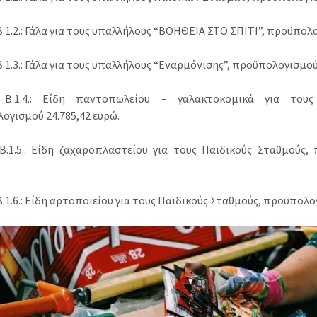
1.2.: Γάλα για τους υπαλλήλους “ΒΟΗΘΕΙΑ ΣΤΟ ΣΠΙΤΙ”, προϋπολο
1.3.: Γάλα για τους υπαλλήλους “Εναρμόνισης”, προϋπολογισμού 
Β.1.4.: Είδη παντοπωλείου – γαλακτοκομικά για τους 
ογισμού 24.785,42 ευρώ.
.1.5.: Είδη ζαχαροπλαστείου για τους Παιδικούς Σταθμούς,
1.6.: Είδη αρτοποιείου για τους Παιδικούς Σταθμούς, προϋπολογ