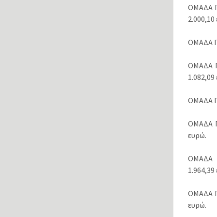
ΟΜΑΔΑ Γ
2.000,10
ΟΜΑΔΑ Γ.
ΟΜΑΔΑ Γ
1.082,09
ΟΜΑΔΑ Γ.
ΟΜΑΔΑ Γ
ευρώ.
ΟΜΑΔΑ Γ
1.964,39
ΟΜΑΔΑ Γ.
ευρώ.