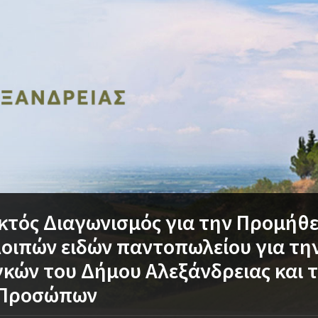
κτός Διαγωνισμός για την Προμήθ
λοιπών ειδών παντοπωλείου για τ
κών του Δήμου Αλεξάνδρειας και 
 Προσώπων