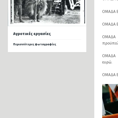
ΟΜΑΔΑ Β.
ΟΜΑΔΑ Β.
Αγροτικές εργασίες
ΟΜΑΔΑ 
προϋπολ
Περισσότερες φωτογραφίες
ΟΜΑΔΑ Β
ευρώ.
ΟΜΑΔΑ Β.