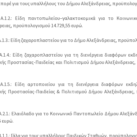
απορέ για τους υπαλλήλους του Δήμου Αλεξάνδρειας, προϋπολογι
.1.2.: Είδη παντοπωλείου–γαλακτοκομικά για το Κοινωνι
ρειας, προϋπολογισμού 14.729,55 ευρώ.
.1.3.: Είδη ζαχαροπλαστείου για το Δήμο Αλεξάνδρειας, προϋπολ
.1.4.: Είδη ζαχαροπλαστείου για τη διενέργεια διαφόρων ε
κής Προστασίας-Παιδείας και Πολιτισμού Δήμου Αλεξάνδρειας,
.1.5.: Είδη αρτοποιείου για τη διενέργεια διαφόρων εκ
κής Προστασίας-Παιδείας & Πολιτισμού Δήμου Αλεξάνδρειας,
.2.1.: Ελαιόλαδo για το Κοινωνικό Παντοπωλείο Δήμου Αλεξάν
6 ευρώ.
1.1.: Γάλα για τους υπαλλήλους Παιδικών Σταθμών, προϋπολογισ