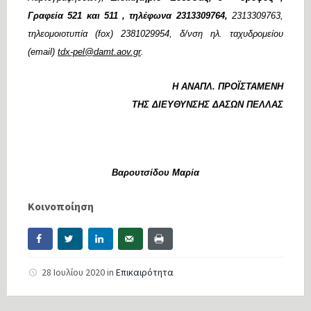
Γραφεία 521 και 511 , τηλέφωνα 2313309764,
2313309763,
τηλεομοιοτυπία
(fox)
2381029954, δ/νση ηλ. ταχυδρομείου
(email)
tdx-pel@damt.aov.gr
.
Η ΑΝΑΠΛ. ΠΡΟΪΣΤΑΜΕΝΗ
ΤΗΣ ΔΙΕΥΘΥΝΣΗΣ ΔΑΣΩΝ ΠΕΛΛΑΣ
Βαρουτσίδου Μαρία
Κοινοποίηση
28 Ιουλίου 2020
in
Επικαιρότητα