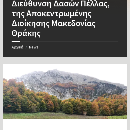
Διεύθυνση Δασών Πέλλας,
της Αποκεντρωμένης
Διοίκησης Μακεδονίας
Θράκης
Αρχική
News
/