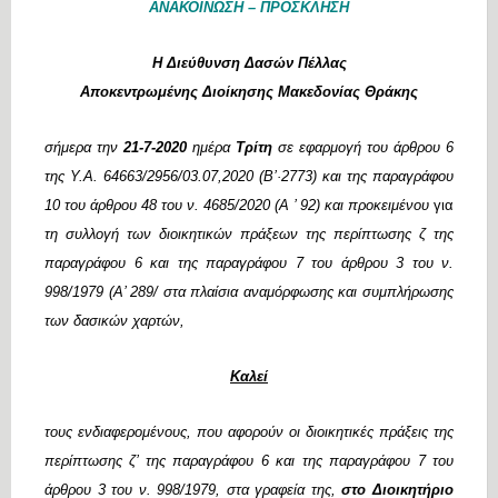
ΑΝΑΚΟΙΝΩΣΗ – ΠΡΟΣΚΛΗΣΗ
Η Διεύθυνση Δασών Πέλλας
Αποκεντρωμένης Διοίκησης Μακεδονίας Θράκης
σήμερα την
21-7-2020
ημέρα
Τρίτη
σε εφαρμογή του άρθρου 6
της Υ.Α. 64663/2956/03.07,2020 (Β’·2773) και της παραγράφου
10 του άρθρου 48 του ν. 4685/2020
(A
’ 92) και προκειμένου
για
τη συλλογή των διοικητικών πράξεων της περίπτωσης ζ της
παραγράφου 6 και της παραγράφου 7 του άρθρου 3 του ν.
998/1979 (Α’ 289/ στα πλαίσια αναμόρφωσης και συμπλήρωσης
των δασικών χαρτών,
Καλεί
τους ενδιαφερομένους, που αφορούν οι διοικητικές πράξεις της
περίπτωσης ζ’ της παραγράφου 6 και της παραγράφου 7 του
άρθρου 3 του ν. 998/1979, στα γραφεία της,
στο Διοικητήριο