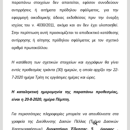
παραπάνω στοιχείων δεν απαιτείται, εφόσον συνοδεύουν
αντιρρήσεις ή αιτήματα πρόδηλου σφάλματος, για την
εφαρμογή οικοδομικής άδειας εκδοθείσας πριν την έναρξη
ισχύος του ν. 4030/2011, ακόμα και αν δεν έχει υλοποιηθεί.
Στην περίπτωση αυτή προσκομίζεται το αποδεικτικό κατάθεσης
αντίρρησης ή αίτησης πρόδηλου σφάλματος με τον σχετικό
αριθμό πρωτοκόλλου.
Η κατάθεση των σχετικών στοιχείων και εγγράφων θα γίνει
εντός προθεσμίας τριάντα (30) ημερών, η οποία αρχίζει την 22-
7-2020 ημέρα Τρίτη τις εργάσιμες ημέρες και ώρες.
Η καταληκτική ημερομηνία της παραπάνω προθεσμίας,
είναι η 20-8-2020, ημέρα Πέμπτη.
Για περισσότερες πληροφορίες μπορείτε να απευθύνεστε στα
γραφεία της Διεύθυνσης Δασών Πέλλας (Τμήμα Δασικών
ος
Χαρτογραφήσεων),
Διοικητήριο Έδεσσας, 5
όροφος ,