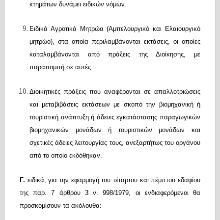
κτημάτων δυνάμει ειδικών νόμων.
Ειδικά Αγροτικά Μητρώα (Αμπελουργικό και Ελαιουργικό
μητρώο), στα οποία περιλαμβάνονται εκτάσεις, οι οποίες
καταλαμβάνονται από πράξεις της Διοίκησης, με
παραπομπή σε αυτές.
Διοικητικές πράξεις που αναφέρονται σε απαλλοτριώσεις
και μεταβιβάσεις εκτάσεων με σκοπό την βιομηχανική ή
τουριστική ανάπτυξη ή άδειες εγκατάστασης παραγωγικών
βιομηχανικών μονάδων ή τουριστικών μονάδων και
σχετικές άδειες λειτουργίας τους, ανεξαρτήτως του οργάνου
από το οποίο εκδόθηκαν.
Γ.
ειδικά, για την εφαρμογή του τέταρτου και πέμπτου εδαφίου
της παρ. 7 άρθρου 3 ν. 998/1979, οι ενδιαφερόμενοι θα
προσκομίσουν τα ακόλουθα: