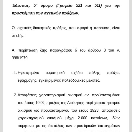
Έδεσσας, 5° όροφο (Γραφεία 521 και 511) για την
προσκόμιση των σχετικών πράξεων.
Οι σχετικές διοικητικές πράξεις, που αφορά η παρούσα, είναι
οι εξής:
Α. περίπτωση ζτης παραγράφου 6 του άρθρου 3 του ν.
998/1979
Εγκεκριμένα ρυμοτομικά σχέδια πόλης, πράξεις
εφαρμογής, εγκεκριμένες πολεοδομικές μελέτες.
Αποφάσεις χαρακτηρισμού οικισμού ως προϋφισταμένου
του έτους 1923, πράξεις της Διοίκησης περί χαρακτηρισμού
οικισμού ως προϋφισταμένου του έτους 1923, αποφάσεις
χαρακτηρισμού οικισμού μέχρι 2.000 κατοίκων, ιδίως
σύμφωνα με τις διατάξεις των προε-δρικών διαταγμάτων