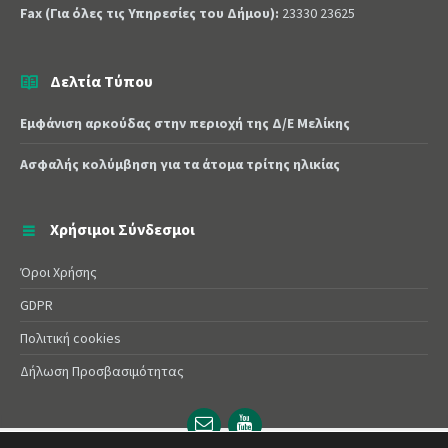
Fax (Για όλες τις Υπηρεσίες του Δήμου):
23330 23625
Δελτία Τύπου
Εμφάνιση αρκούδας στην περιοχή της Δ/Ε Μελίκης
Ασφαλής κολύμβηση για τα άτομα τρίτης ηλικίας
Χρήσιμοι Σύνδεσμοι
Όροι Χρήσης
GDPR
Πολιτική cookies
Δήλωση Προσβασιμότητας
Email
YouTube
url
url