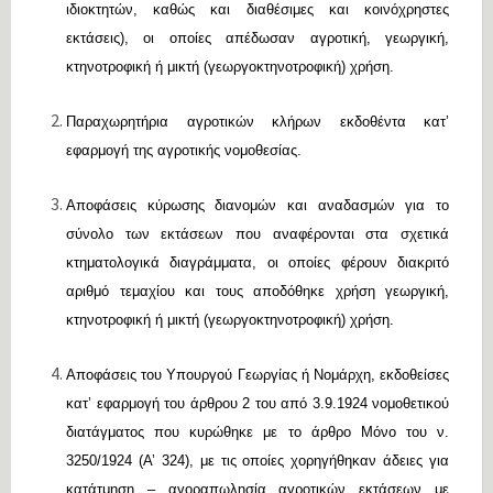
ιδιοκτητών, καθώς και διαθέσιμες και κοινόχρηστες
εκτάσεις), οι οποίες απέδωσαν αγροτική, γεωργική,
κτηνοτροφική ή μικτή (γεωργοκτηνοτροφική) χρήση.
Παραχωρητήρια αγροτικών κλήρων εκδοθέντα κατ’
εφαρμογή της αγροτικής νομοθεσίας.
Αποφάσεις κύρωσης διανομών και αναδασμών για το
σύνολο των εκτάσεων που αναφέρονται στα σχετικά
κτηματολογικά διαγράμματα, οι οποίες φέρουν διακριτό
αριθμό τεμαχίου και τους αποδόθηκε χρήση γεωργική,
κτηνοτροφική ή μικτή (γεωργοκτηνοτροφική) χρήση.
Αποφάσεις του Υπουργού Γεωργίας ή Νομάρχη, εκδοθείσες
κατ’ εφαρμογή του άρθρου 2 του από 3.9.1924 νομοθετικού
διατάγματος που κυρώθηκε με το άρθρο Μόνο του ν.
3250/1924 (Α’ 324), με τις οποίες χορηγήθηκαν άδειες για
κατάτμηση – αγοραπωλησία αγροτικών εκτάσεων με