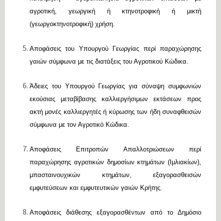
αγροτική, γεωργική ή κτηνοτροφική ή μικτή
(γεωργοκτηνοτροφική) χρήση.
Αποφάσεις του Υπουργού Γεωργίας περί παραχώρησης
γαιών σύμφωνα με τις διατάξεις του Αγροτικού Κώδικα.
Άδειες του Υπουργού Γεωργίας για σύναψη συμφωνιών
εκούσιας μεταβίβασης καλλιεργήσιμων εκτάσεων προς
ακτή μονές καλλιεργητές ή κύρωσης των ήδη συναφθεισών
σύμφωνα με τον Αγροτικό Κώδικα.
Αποφάσεις Επιτροπών Απαλλοτριώσεων περί
παραχώρησης αγροτικών δημοσίων κτημάτων (Ιμλιακίων),
μπασταινουχικών κτημάτων, εξαγορασθεισών
εμφυτεύσεων και εμφυτευτικών γαιών Κρήτης.
Αποφάσεις διάθεσης εξαγορασθέντων από το Δημόσιο