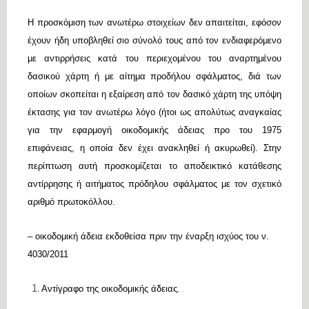
Η προσκόμιση των ανωτέρω στοιχείων δεν απαιτείται, εφόσον
έχουν ήδη υποβληθεί σιο σύνολό τους από τον ενδιαφερόμενο
με αντιρρήσεις κατά του περιεχομένου του αναρτημένου
δασικού χάρτη ή με αίτημα προδήλου σφάλματος, διά των
οποίων σκοπείται η εξαίρεση από τον δασικό χάρτη της υπόψη
έκτασης για τον ανωτέρω λόγο (ήτοι ως απολύτως αναγκαίας
για την εφαρμογή οικοδομικής άδειας προ του 1975
επιφάνειας, η οποία δεν έχει ανακληθεί ή ακυρωθεί). Στην
περίπτωση αυτή προσκομίζεται το αποδεικτικό κατάθεσης
αντίρρησης ή αιτήματος πρόδηλου σφάλματος με τον σχετικό
αριθμό πρωτοκόλλου.
– οικοδομική άδεια εκδοθείσα πριν την έναρξη ισχύος του ν.
4030/2011
Αντίγραφο της οικοδομικής άδειας.