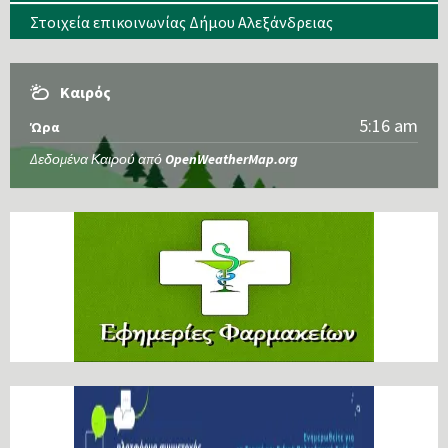
Στοιχεία επικοινωνίας Δήμου Αλεξάνδρειας
Καιρός
5:16 am
Ώρα
Δεδομένα Καιρού από
OpenWeatherMap.org