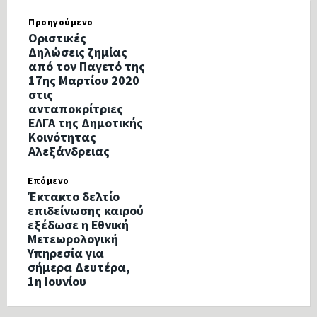
Προηγούμενο
Οριστικές
Δηλώσεις ζημίας
από τον Παγετό της
17ης Μαρτίου 2020
στις
ανταποκρίτριες
ΕΛΓΑ της Δημοτικής
Κοινότητας
Αλεξάνδρειας
Επόμενο
Έκτακτο δελτίο
επιδείνωσης καιρού
εξέδωσε η Εθνική
Μετεωρολογική
Υπηρεσία για
σήμερα Δευτέρα,
1η Ιουνίου