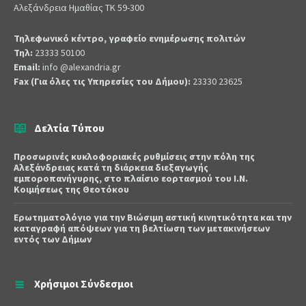
Αλεξάνδρεια Ημαθίας ΤΚ 59-300
Τηλεφωνικό κέντρο, γραφείο ενημέρωσης πολιτών
Τηλ:
23333 50100
Email:
info @alexandria.gr
Fax (Για όλες τις Υπηρεσίες του Δήμου):
23330 23625
Δελτία Τύπου
Προσωρινές κυκλοφοριακές ρυθμίσεις στην πόλη της
Αλεξάνδρειας κατά τη διάρκεια διεξαγωγής
εμποροπανήγυρης, στο πλαίσιο εορτασμού του Ι.Ν.
Κοιμήσεως της Θεοτόκου
Ερωτηματολόγιο για την Βιώσιμη αστική κινητικότητα και την
καταγραφή απόψεων για τη βελτίωση των μετακινήσεων
εντός των Δήμων
Χρήσιμοι Σύνδεσμοι