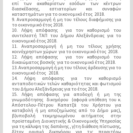
επί των ακαθαρίστων εσόδων των κέντρων
διασκέδασης, εστιατορίων και συναφών
καταστημάτων για το οικονομικό έτος 2018.
9. Αναπροσαρμογή ή μη του τέλους διαφήμισης για
το οικονομικό έτος 2018.
10. Λήψη απόφασης για τον καθορισμό του
συντελεστή ΤΑΠ του Δήμου Αλεξάνδρειας για το
οικονομικό έτος 2018.
11. Αναπροσαρμογή ή μη του τέλους χρήσης
κοινόχρηστων χώρων για το οικονομικό έτος 2018.
12. Λήψη απόφασης για τον καθορισμό του
δικαιώματος βοσκής για το οικονομικό έτος 2018.
13. Αναπροσαρμογή ή μη του τέλους άρδευσης για το
οικονομικό έτος 2018.
14. Λήψη απόφασης για τον καθορισμό
ανταποδοτικών τελών καθαριότητας και φωτισμού
του Δήμου Αλεξάνδρειας για το έτος 2018.
15. Λήψη απόφασης για αποδοχή ή μη της
γνωμοδότησης δικηγόρου (αφορά υπόθεση του κ.
Απόστολου-Πέτρου Καπατζά του Χρήστου για
καταβολή ή μη αποζημίωσης από το Δήμο μας),
β)υποβολή τεκμηριωμένου αιτήματος στην
προϊσταμένη Διοικητικής & Οικονομικής Υπηρεσίας
για τη κάλυψη της δαπάνης , γ)τη διάθεση πίστωσης,
δ)τον ορισμό δικηγόρου για τις περαιτέρω