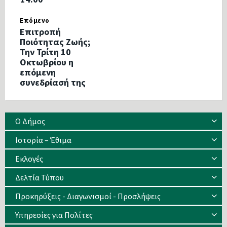
Επόμενο
Επιτροπή
Ποιότητας Ζωής;
Την Τρίτη 10
Οκτωβρίου η
επόμενη
συνεδρίασή της
Ο Δήμος
Ιστορία – Έθιμα
Eκλογές
Δελτία Τύπου
Προκηρύξεις - Διαγωνισμοί - Προσλήψεις
Υπηρεσίες για Πολίτες