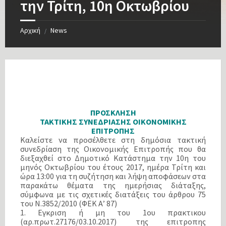
την Τρίτη, 10η Οκτωβρίου
Αρχική
News
/
ΠΡΟΣΚΛΗΣΗ
ΤΑΚΤΙΚΗΣ ΣΥΝΕΔΡΙΑΣΗΣ ΟΙΚΟΝΟΜΙΚΗΣ
ΕΠΙΤΡΟΠΗΣ
Καλείστε να προσέλθετε στη δημόσια τακτική
συνεδρίαση της Οικονομικής Επιτροπής που θα
διεξαχθεί στο Δημοτικό Κατάστημα την 10η του
μηνός Οκτωβρίου του έτους 2017, ημέρα Τρίτη και
ώρα 13:00 για τη συζήτηση και λήψη αποφάσεων στα
παρακάτω θέματα της ημερήσιας διάταξης,
σύμφωνα με τις σχετικές διατάξεις του άρθρου 75
του Ν.3852/2010 (ΦΕΚ Α’ 87)
1. Εγκριση ή μη του 1ου πρακτικου
(αρ.πρωτ.27176/03.10.2017) της επιτροπης