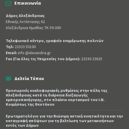
Επικοινωνία
Δήμος Αλεξάνδρειας
Εθνικής Αντίστασης 62
Αλεξάνδρεια Ημαθίας ΤΚ 59-300
Τηλεφωνικό κέντρο, γραφείο ενημέρωσης πολιτών
Τηλ:
23333 50100
Email:
info @alexandria.gr
Fax (Για όλες τις Υπηρεσίες του Δήμου):
23330 23625
Δελτία Τύπου
Προσωρινές κυκλοφοριακές ρυθμίσεις στην πόλη της
Αλεξάνδρειας κατά τη διάρκεια διεξαγωγής
εμποροπανήγυρης, στο πλαίσιο εορτασμού του Ι.Ν.
Κοιμήσεως της Θεοτόκου
Ερωτηματολόγιο για την Βιώσιμη αστική κινητικότητα και την
καταγραφή απόψεων για τη βελτίωση των μετακινήσεων
εντός των Δήμων