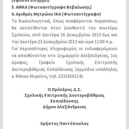
(εφόσον υπάρχει)
5. ΑΜΚΑ (Φωτοαντίγραφο Βεβαίωσης)
6. Αριθμός Μητρώου ΙΚΑ (Φωτοαντίγραφο)
Τα δικαιολογητικά, όπως αναφέρονται παραπάνω,
θα κατατίθενται στον Διευθυντή του ανωτέρω
Σχολείου, από Δευτέρα 16 Δεκεμβρίου 2013 έως και
την Δευτέρα 23 Δεκεμβρίου 2013 και ώρα 11:00 π.μ.
Για περισσότερες πληροφορίες οι ενδιαφερόμενοι
να απευθύνονται στο Δημαρχείο Αλεξάνδρειας, 1ος
όροφος, Γραφείο Σχολικής Επιτροπής
Δευτεροβάθμιας Εκπαίδευσης (αρμόδια υπάλληλος
κ. Μάνου Μυρσίνη, τηλ. 2333350114).
Ο Πρόεδρος Δ.Σ.
Σχολικής Επιτροπής Δευτεροβάθμιας
Εκπαίδευσης
Δήμου Αλεξάνδρειας
Χρήστος Παντόπουλος