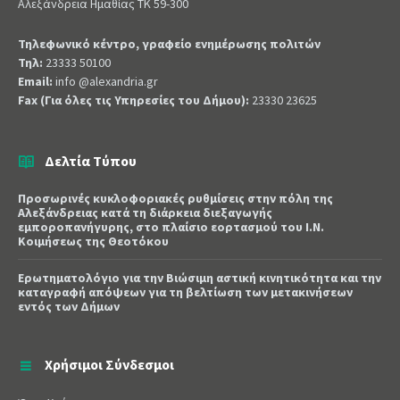
Αλεξάνδρεια Ημαθίας ΤΚ 59-300
Τηλεφωνικό κέντρο, γραφείο ενημέρωσης πολιτών
Τηλ:
23333 50100
Email:
info @alexandria.gr
Fax (Για όλες τις Υπηρεσίες του Δήμου):
23330 23625
Δελτία Τύπου
Προσωρινές κυκλοφοριακές ρυθμίσεις στην πόλη της
Αλεξάνδρειας κατά τη διάρκεια διεξαγωγής
εμποροπανήγυρης, στο πλαίσιο εορτασμού του Ι.Ν.
Κοιμήσεως της Θεοτόκου
Ερωτηματολόγιο για την Βιώσιμη αστική κινητικότητα και την
καταγραφή απόψεων για τη βελτίωση των μετακινήσεων
εντός των Δήμων
Χρήσιμοι Σύνδεσμοι