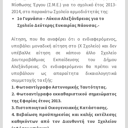
Μίσθωσης Έργου (Σ.Μ.Ε.) για το σχολικό έτος 2013-
2014, στο παρακάτω Σχολείο αρμοδιότητάς της:
1ο Γυμνάσιο – Λύκειο Αλεξάνδρειας για το
Σχολείο Δεύτερης Ευκαιρίας Νάουσας.-
Αίτηση, που θα αναφέρει ότι ο ενδιαφερόμενος,
υποβάλει μοναδική αίτηση στο (Χ Σχολείο) και δεν
υπέβαλλε αίτηση σε κάποιο άλλο Σχολείο
Δευτεροβάθμιας Εκπαίδευσης του Δήμου
Αλεξάνδρειας. Οι ενδιαφερόμενοι θα πρέπει να
υποβάλουν ως απαραίτητα δικαιολογητικά
συμμετοχής τα εξής:
1. Φωτοαντίγραφο Αστυνομικής Ταυτότητας.
2. Φωτοαντίγραφο εκκαθαριστικού σημειώματος
της Εφορίας έτους 2013.
3. Πιστοποιητικό Οικογενειακής Κατάστασης.
4. Βεβαίωση προϋπηρεσίας και καλής εκτέλεσης
καθηκόντων από τον Διευθυντή του Σχολείου