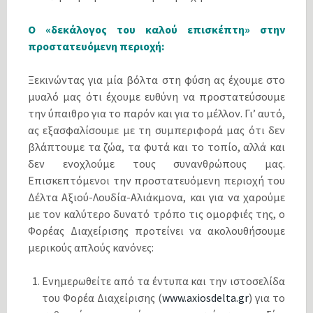
Ο «δεκάλογος του καλού επισκέπτη» στην
προστατευόμενη περιοχή:
Ξεκινώντας για μία βόλτα στη φύση ας έχουμε στο
μυαλό μας ότι έχουμε ευθύνη να προστατεύσουμε
την ύπαιθρο για το παρόν και για το μέλλον. Γι’ αυτό,
ας εξασφαλίσουμε με τη συμπεριφορά μας ότι δεν
βλάπτουμε τα ζώα, τα φυτά και το τοπίο, αλλά και
δεν ενοχλούμε τους συνανθρώπους μας.
Επισκεπτόμενοι την προστατευόμενη περιοχή του
Δέλτα Αξιού-Λουδία-Αλιάκμονα, και για να χαρούμε
με τον καλύτερο δυνατό τρόπο τις ομορφιές της, ο
Φορέας Διαχείρισης προτείνει να ακολουθήσουμε
μερικούς απλούς κανόνες:
Ενημερωθείτε από τα έντυπα και την ιστοσελίδα
του Φορέα Διαχείρισης (
www.axiosdelta.gr
) για το