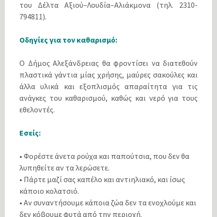
του Δέλτα Αξιού–Λουδία–Αλιάκμονα (τηλ. 2310-
794811).
Οδηγίες για τον καθαρισμό:
Ο Δήμος Αλεξάνδρειας θα φροντίσει να διατεθούν
πλαστικά γάντια μίας χρήσης, μαύρες σακούλες και
άλλα υλικά και εξοπλισμός απαραίτητα για τις
ανάγκες του καθαρισμού, καθώς και νερό για τους
εθελοντές.
Εσείς:
• Φορέστε άνετα ρούχα και παπούτσια, που δεν θα
λυπηθείτε αν τα λερώσετε.
• Πάρτε μαζί σας καπέλο και αντιηλιακό, και ίσως
κάποιο κολατσιό.
• Αν συναντήσουμε κάποια ζώα δεν τα ενοχλούμε και
δεν κόβουμε φυτά από την περιοχή.