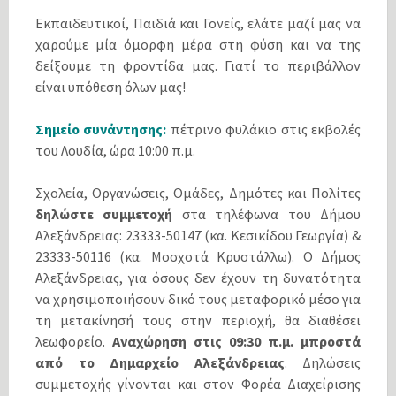
Εκπαιδευτικοί, Παιδιά και Γονείς, ελάτε μαζί μας να
χαρούμε μία όμορφη μέρα στη φύση και να της
δείξουμε τη φροντίδα μας. Γιατί το περιβάλλον
είναι υπόθεση όλων μας!
Σημείο συνάντησης:
πέτρινο φυλάκιο στις εκβολές
του Λουδία, ώρα 10:00 π.μ.
Σχολεία, Οργανώσεις, Ομάδες, Δημότες και Πολίτες
δηλώστε συμμετοχή
στα τηλέφωνα του Δήμου
Αλεξάνδρειας: 23333-50147 (κα. Κεσικίδου Γεωργία) &
23333-50116 (κα. Μοσχοτά Κρυστάλλω). Ο Δήμος
Αλεξάνδρειας, για όσους δεν έχουν τη δυνατότητα
να χρησιμοποιήσουν δικό τους μεταφορικό μέσο για
τη μετακίνησή τους στην περιοχή, θα διαθέσει
λεωφορείο.
Αναχώρηση στις 09:30 π.μ. μπροστά
από το Δημαρχείο Αλεξάνδρειας
. Δηλώσεις
συμμετοχής γίνονται και στον Φορέα Διαχείρισης