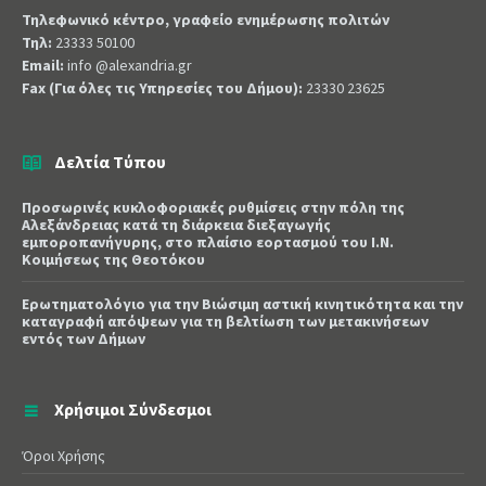
Τηλεφωνικό κέντρο, γραφείο ενημέρωσης πολιτών
Τηλ:
23333 50100
Email:
info @alexandria.gr
Fax (Για όλες τις Υπηρεσίες του Δήμου):
23330 23625
Δελτία Τύπου
Προσωρινές κυκλοφοριακές ρυθμίσεις στην πόλη της
Αλεξάνδρειας κατά τη διάρκεια διεξαγωγής
εμποροπανήγυρης, στο πλαίσιο εορτασμού του Ι.Ν.
Κοιμήσεως της Θεοτόκου
Ερωτηματολόγιο για την Βιώσιμη αστική κινητικότητα και την
καταγραφή απόψεων για τη βελτίωση των μετακινήσεων
εντός των Δήμων
Χρήσιμοι Σύνδεσμοι
Όροι Χρήσης