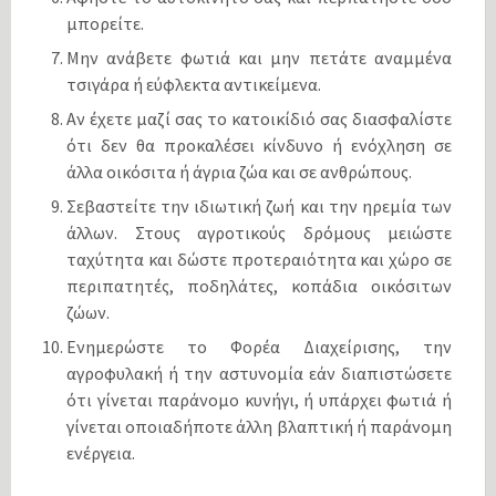
μπορείτε.
Μην ανάβετε φωτιά και μην πετάτε αναμμένα
τσιγάρα ή εύφλεκτα αντικείμενα.
Αν έχετε μαζί σας το κατοικίδιό σας διασφαλίστε
ότι δεν θα προκαλέσει κίνδυνο ή ενόχληση σε
άλλα οικόσιτα ή άγρια ζώα και σε ανθρώπους.
Σεβαστείτε την ιδιωτική ζωή και την ηρεμία των
άλλων. Στους αγροτικούς δρόμους μειώστε
ταχύτητα και δώστε προτεραιότητα και χώρο σε
περιπατητές, ποδηλάτες, κοπάδια οικόσιτων
ζώων.
Ενημερώστε το Φορέα Διαχείρισης, την
αγροφυλακή ή την αστυνομία εάν διαπιστώσετε
ότι γίνεται παράνομο κυνήγι, ή υπάρχει φωτιά ή
γίνεται οποιαδήποτε άλλη βλαπτική ή παράνομη
ενέργεια.