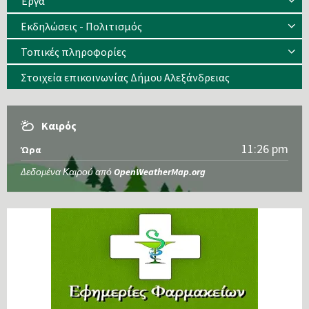
Έργα
Εκδηλώσεις - Πολιτισμός
Τοπικές πληροφορίες
Στοιχεία επικοινωνίας Δήμου Αλεξάνδρειας
Καιρός
11:26 pm
Ώρα
Δεδομένα Καιρού από
OpenWeatherMap.org