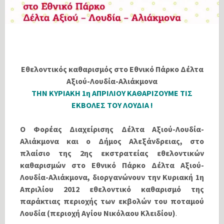
Εθελοντικός καθαρισμός στο Εθνικό Πάρκο Δέλτα
Αξιού-Λουδία-Αλιάκμονα
ΤΗΝ ΚΥΡΙΑΚΗ 1η ΑΠΡΙΛΙΟΥ ΚΑΘΑΡΙΖΟΥΜΕ ΤΙΣ
ΕΚΒΟΛΕΣ ΤΟΥ ΛΟΥΔΙΑ !
Ο Φορέας Διαχείρισης Δέλτα Αξιού-Λουδία-
Αλιάκμονα και ο Δήμος Αλεξάνδρειας, στο
πλαίσιο της 2ης εκστρατείας εθελοντικών
καθαρισμών στο Εθνικό Πάρκο Δέλτα Αξιού-
Λουδία-Αλιάκμονα, διοργανώνουν την Κυριακή 1η
Απριλίου 2012 εθελοντικό καθαρισμό της
παράκτιας περιοχής των εκβολών του ποταμού
Λουδία (περιοχή Αγίου Νικόλαου Κλειδίου)
.