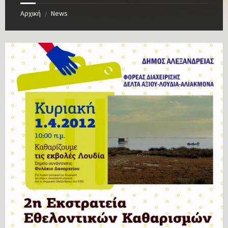
Αρχική
News
/