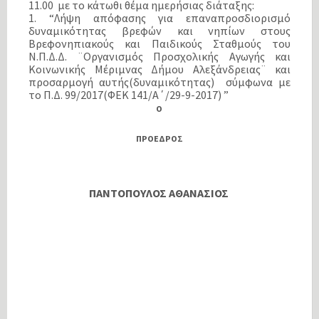
11.00 με το κάτωθι θέμα ημερήσιας διάταξης:
1. “Λήψη απόφασης για επαναπροσδιορισμό
δυναμικότητας βρεφών και νηπίων στους
Βρεφονηπιακούς και Παιδικούς Σταθμούς του
Ν.Π.Δ.Δ. ¨Οργανισμός Προσχολικής Αγωγής και
Κοινωνικής Μέριμνας Δήμου Αλεξάνδρειας¨ και
προσαρμογή αυτής(δυναμικότητας) σύμφωνα με
το Π.Δ. 99/2017(ΦΕΚ 141/Α΄/29-9-2017) ”
Ο
ΠΡΟΕΔΡΟΣ
ΠΑΝΤΟΠΟΥΛΟΣ ΑΘΑΝΑΣΙΟΣ